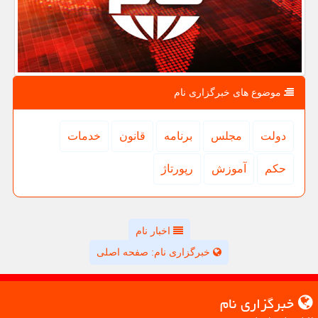
موضوع های خبرگزاری نام
دولت
مجلس
برنامه
قانون
خدمات
حكم
آموزش
رپورتاژ
اخبار نام
خبرگزاری نام: صفحه اصلی
خبرگزاری نام