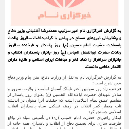
به گزارش خبرگزاری نام امیر سرتیپ محمدرضا آشتیانی وزیر دفاع
و پشتیبانی نیروهای مسلح در پیامی با گرامیداشت سالروز ولادت
باسعادت حضرت امام حسین (ع) روز پاسدار و فرخنده سالروز
ولادت حضرت ابوالفضل العباس (ع) روز جانباز، پاسداران انقلاب و
جانبازان سرافراز را نماد فخر و مباهات ایران اسلامی و طلایه داران
اقتدار دفاعی دانست.
به گزارش خبرگزاری نام به نقل از وزارت دفاع، متن پیام وزیر دفاع
بدین شرح است:
فرخنده زاد روز سومین اختر تابناک آسمان امامت و ولایت، سرور و
سالار شهیدان حضرت اباعبدالله الحسین (ع) بعنوان روز پاسدار از
مفاهیم عمیق نظام اسلامی است که حقیقت آنرا میتوان در اندیشه
ناب معمار کبیر انقلاب در زمینه تشکیل سپاه پاسداران انقلاب
اسلامی جستجو کرد.
ابتکار راهبردی حضرت امام خمینی (ره) در تأسیس سپاه در واقع
ظرفیت سازی برای تضمین دفاع از انقلاب و پاسداری همه جانبه از