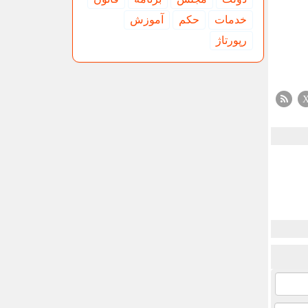
خدمات
حكم
آموزش
رپورتاژ