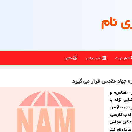
ی نام
اخبار دولت
اخبار مجلس
قانون
ه جهاد مقدس قرار می گیرد
ی «هناس» و
یی نژاد با
ییس سازمان
 ادب فارسی،
ندگان مجلس
ر عامل شرکت