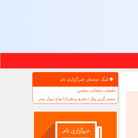
لینک دوستان خبرگزاری نام
تبلیغات انتخابات مجلس
مستر گرین وال | مجری و طراح انواع دیوار سبز