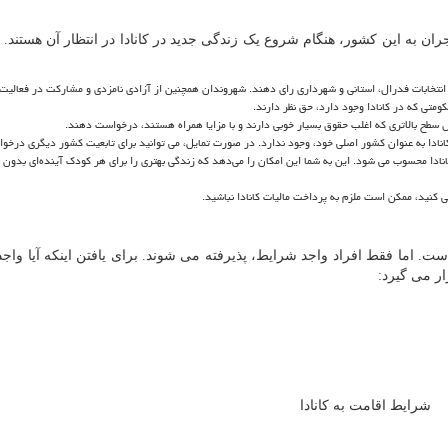
ران به این کشور، هنگام شروع یک زندگی جدید در کانادا در انتظار آن هستند. 
 انتخابات فدرال، استانی و شهرداری رای دهند. شهروندان همچنین از آزادی نامزدی و مشارکت در فعالیت‌
متی که در کانادا وجود دارد، حق نظر دارند.
 سطح بالاتری که اغلب حقوق بسیار خوبی دارند و با مزایا همراه هستند، درخواست دهند.
کانادا به عنوان کشور اصلی خود، وجود ندارد. در صورت تمایل، می توانید برای تابعیت کشور دیگری درخ
کانادا محسوب می شود. این به شما این امکان را می‌دهد که زندگی بهتری را برای هر کودک آینده‌ای بدون
 کنید، ممکن است ملزم به پرداخت مالیات کانادا نباشید.
ت. اما فقط افراد واجد شرایط، پذیرفته می شوند. برای یافتن اینکه آیا واج
ر می گیرد:
شرایط اقامت به کانادا