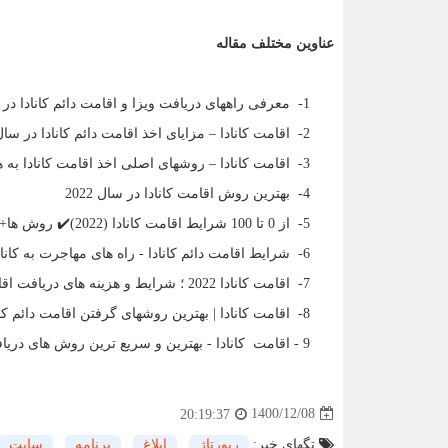
عناوین مختلف مقاله
1- معرفی راههای دریافت ویزا و اقامت دائم کانادا در 2022
2- اقامت کانادا – مزایای اخذ اقامت دائم کانادا در سال 2022
3- اقامت کانادا – روشهای اصلی اخذ اقامت کانادا به همراه قوانین جدید 2022
4- بهترین روش اقامت کانادا در سال 2022
5- از 0 تا 100 شرایط اقامت کانادا (2022)✔️ روش ها+هزینه
6- شرایط اقامت دائم کانادا - راه های مهاجرت به کانادا
7- اقامت کانادا 2022 ؛ شرایط و هزینه های دریافت اقامت دائم کانادا
8- اقامت کانادا | بهترین روشهای گرفتن اقامت دائم کانادا در سال 2022
9 - اقامت کانادا - بهترین و سریع ترین روش های دریافت پاسپورت
1400/12/08
20:19:37
تگهای خبر:
رپورتاژ
,
ابلاغ
,
برنامه
,
سایت