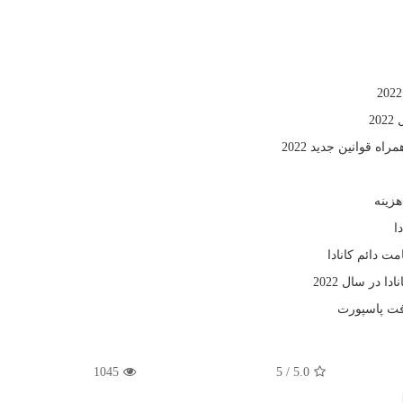
1045
5
/
5.0