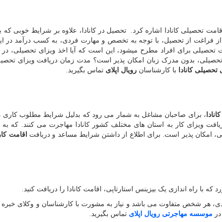
امت تحصیلی کانادا اشاره کرد. تحصیل در کانادا، علاوه بر شرایط خوبی که ب
 فراغت از تحصیل، با توجه به تخصص و مهارت فردی، به کسب درآمد در ا
رت تحصیلی برای افراد مطرح میشود، این است که آیا اخذ ویزای تحصیلی، در ن
 تحصیلی، بدون مدرک زبان امکان پذیر است؟ مدت زمان دریافت ویزای تحصیلی
 تحصیلی کانادا
با کارشناسان
رویال اپلای
تماس بگیرید.
انادا
، برای صاحبان مشاغل به شمار می رود که بدلیل شرایط مطلوب کاری 
ر متخصص، پس از دریافت ویزای کار به استان های مختلف کشور کانادا مهاجرت می کنند. که 
ایی، امکان پذیر است. برای اطلاع از داشتن شرایط مساعد و دریافت
اقامت کار
که با راه اندازی یک بیزینس استارتاپی، اقامت کانادا را دریافت کنید.
، هر شخص متفاوت می باشد و نیاز به مشورت با کارشناسان و وکلای خبره د
در
موسسه مهاجرتی رویال اپلای
تماس بگیرید.