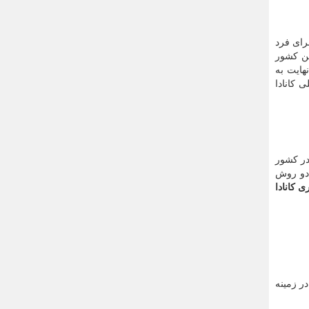
رای فرد
ین کشور
هایت به
 کانادا
در کشور
به دو روش
ی کانادا
ر زمینه