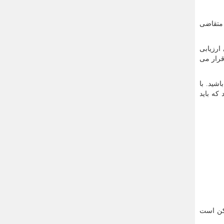
 متقاضی
ه به صورت چرخشی ارزیابی
سی قرار می
شته باشید. با
ید که باید
مکن است