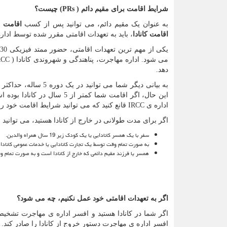
شرایط اقامت برای مقیم دائم (
PRs
) چیست؟
به عنوان یک مقیم دائم، می توانید پس از کسب
اقامت د
اقامت کانادا
، باید به تعهدات اقامتی مقرر شده توسط ادار
می شود. اداره مهاجرت، پناهندگی و شهروندی کانادا (
RCC
دهد.
این حال، اگر اقامت شما کمتر
اداره ی
IRCC
قانع کنید که می توانید شرایط اقامت خود را 
اگر برای مدت طولانی در خارج از کانادا هستید، می توانید ر
سفر با یک همسر کانادایی یا یک کودک زیر 19 سال همراه والدین.
به صورت تمام وقت توسط یک تجارت کانادایی یا خدمات عمومی کانادا 
همسر یا فرزند مقیم دائمی که خارج از کانادا است و به صورت تمام و
اگر به تعهدات اقامتی خود عمل نکنیم، چه می شود؟
اگر شما در کانادا هستید و افسر اداره ی مهاجرت تشخ
افسر اداره ی مهاجرت دستور خروج از کانادا را صادر کند. د