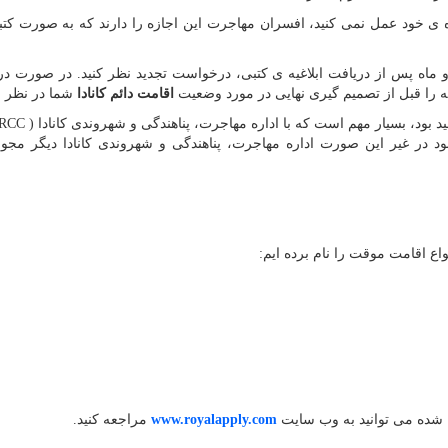
ده ی خود عمل نمی کنید، افسران مهاجرت این اجازه را دارند که به صورت کتب
 ماه پس از دریافت ابلاغیه ی کتبی، درخواست تجدید نظر کنید. در صورت 
 را قبل از تصمیم گیری نهایی در مورد وضعیت
اقامت دائم کانادا
شما در نظر ب
 بود، بسیار مهم است که با اداره مهاجرت، پناهندگی و شهروندی کانادا (
IRCC
 بود در غیر این صورت اداره مهاجرت، پناهندگی و شهروندی کانادا دیگر مجو
ع اقامت موقت را نام برده ایم:
ان شده می توانید به وب سایت
www.royalapply.com
مراجعه کنید.