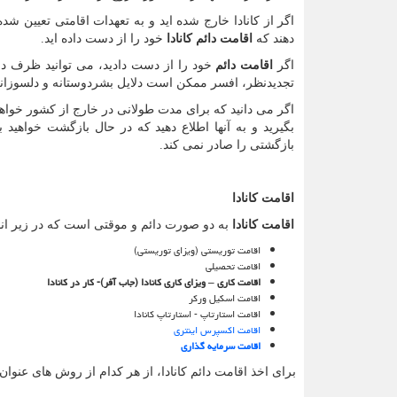
اگر از کانادا خارج شده اید و به تعهدات اقامتی تعیین ش
دهند که
اقامت دائم کانادا
خود را از دست داده اید.
اگر
اقامت دائم
خود را از دست دادید، می توانید ظرف دو
تجدیدنظر، افسر ممکن است دلایل بشردوستانه و دلسوزانه
اگر می دانید که برای مدت طولانی در خارج از کشور خواهید
بگیرید و به آنها اطلاع دهید که در حال بازگشت خواهید
بازگشتی را صادر نمی کند.
اقامت کانادا
اقامت کانادا
به دو صورت دائم و موقتی است که در زیر انوا
اقامت توریستی (ویزای توریستی)
اقامت تحصیلی
اقامت کاری
–
ویزای کاری کانادا (جاب آفر)- کار در کانادا
اقامت اسکیل ورکر
اقامت استارتاپ - استارتاپ کانادا
اقامت اکسپرس اینتری
اقامت سرمایه گذاری
برای اخذ اقامت دائم کانادا، از هر کدام از روش های عنو