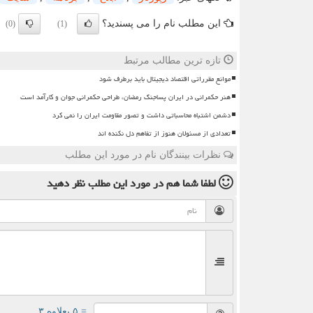
این مطلب نام را می پسندید؟
(0)
(1)
تازه ترین مطالب مرتبط
موانع مقرراتی اقتصاد دیجیتال باید برطرف شود
هنر حکمرانی در ایران پساجنگ رمضان، طراحی حکمرانی جوان و کارآمد است
دشمن اشتباه محاسباتی داشت و تصور مقاومت ایران را نمی کرد
تعدادی از مسئولان هنوز از تفاهم دل نکنده اند
نظرات بینندگان نام در مورد این مطلب
لطفا شما هم
در مورد این مطلب
نظر دهید
= ۵ بعلاوه ۳