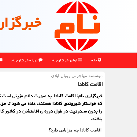
خبرگزار
خانه
آرشیو خبرگزاری نام
درباره خبرگزاری نام
موسسه مهاجرتی رویال اپلای
اقامت کانادا
خبرگزاری نام: اقامت کانادا به صورت دائم مزیتی است ک
که خواستار شهروندی کانادا هستند، داده می شود تا حق 
را بدون محدودیت در طول دوره ی اقامتشان در کشور کانا
باشند.
اقامت کانادا چه مزایایی دارد؟