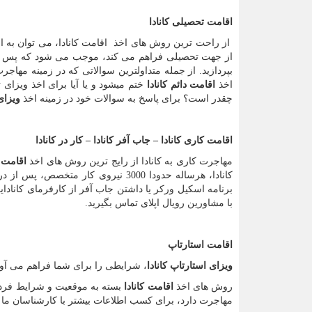
اقامت تحصیلی کانادا
از راحت ترین روش های اخذ اقامت کانادا، می توان به اق
از جهت تحصیلی فراهم می کند، موجب می شود که پس از
بپردازید. از جمله متداولترین سوالاتی که در زمینه مهاج
اخذ
اقامت دائم کانادا
ختم میشود و یا آیا برای اخذ ویزای
چقدر است؟ برای پاسخ به سوالات خود در زمینه اخذ
ویزای
اقامت کاری کانادا
–
جاب آفر کانادا
–
کار در کانادا
مهاجرت کاری به کانادا از رایج ترین روش های اخذ
اقامت ک
کانادا، هرساله حدودا 3000 نیروی کا
برنامه اسکیل ورکر یا داشتن جاب آفر از کارفرمای کاناد
با مشاورین رویال اپلای تماس بگیرید.
اقامت استارتاپ
ویزای استارتاپ کانادا
، شرایطی را برای شما فراهم می آورد 
روش های اخذ
اقامت کانادا
بسته به موقعیت و شرایط فردی
مهاجرت دارد، برای کسب اطلاعات بیشتر با کارشناسان ما 