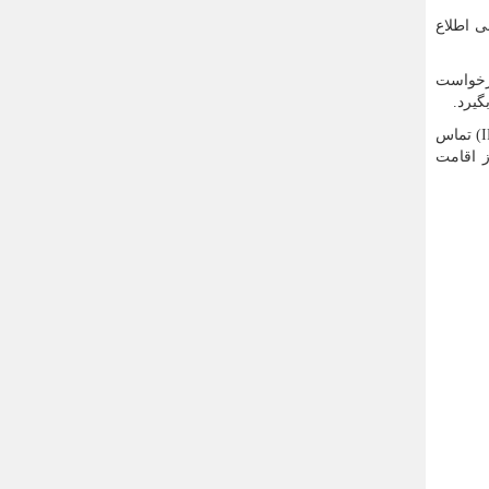
ی اطلاع
درخواست
گیرد.
) تماس
ز اقامت