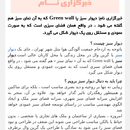
خبرگزاری نام: دیوار سبز یا Green wall که به آن نمای سبز هم
گفته می شود ، در واقع همان فضای سبزی است که به صورت
عمودی و مستقل روی یک دیوار شکل می گیرد.
دیوار سبز چیست ؟
باتوجه به ازدحام جمعیت آلودگی هوا مثل شهر تهران ، جای یک
دیوار
سبز
یا گرین وال در محل زندگی یا محل کارتان خالی است.
دیوار
سبز
یا
Green wall
که به آن « نمای سبز » هم گفته می شود ، در واقع
همان فضای سبزی است که به صورت عمودی و مستقل روی یک
دیوار شکل می گیرد.
چرا باید به دنبال دیوار سبز برویم ؟
زیبایی نه تنها بر روحیه و دید بصری مناسب است ، بلکه برای ساکنین
و همینطور رهگذران تاثیر گذار خواهد بود. علاوه بر آن، منجر به
افزایش سرانه فضای سبز شهری، سرانه فضای سبز ملک و ایجاد
الگوی مهندسی مناسب در راستای توسعه فضای سبز عمودی خواهد
شد.
امروزه ، بسیاری از ساختمان و ملک های تجاری یا شخصی ، بدون
حیاط یا بالکن مناسب طراحی می شوند.این ضعف در طراحی و نبود
فضای سبز را می شود به سادگی با طراحی یک گرین وال برطرف