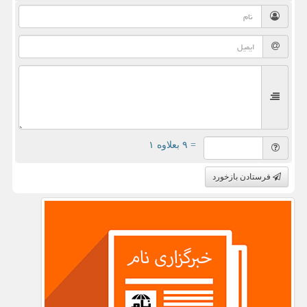
= ۹ بعلاوه ۱
فرستادن بازخورد