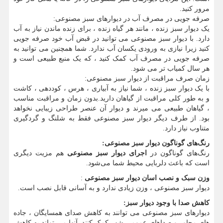
مرور کنید.
صرفه جویی در مصرف آب در دیوارهای سبز مصنوعی:
یک دیوار سبز زنده ، مانند هر گیاه زنده ، برای زنده ماندن نیاز به آب
دارد. با دیوار سبز مصنوعی می توانید در قبض آب خود صرفه جویی
کنید زیرا نیازی به ورودی یکسان آب ندارد. شما همچنین می توانید به
صرفه جویی در مصرف آب کمک کنید ، که یک منبع طبیعی است و
هر سال کمیاب تر می شود.
زمان صرف مراقبت از دیوار سبز مصنوعی:
با یک دیوار سبز زنده ، شما نیاز به آبیاری ، هرس ، کوددهی ، کاشت
و به طور کلی مراقبت از گیاهان دارید.بدون زمان و مراقبت مناسب
، گیاهان طبیعی می میرند و دیوار آن عنصر طراحی زیبایی نخواهد
بود. از طرف دیگر دیوار سبز مصنوعی فقط به شلنگ و گردگیری
متناوب نیاز دارد.
رنگ‌های گوناگون دیوار سبز مصنوعی
:
رنگ‌های گوناگون در
اجرای دیوار سبز مصنوعی
هم مزیت دیگری
است که باعث دلربایی محیط شما می‌شود.
وزن سبک و نصب اسان دیوار سبز مصنوعی
:
دیوار سبز مصنوعی ، وزن زیادی ندارد و به آسانی قابل نصب است.
کاهش صدا با وجود دیوار سبز
:
دیوارهای سبز مصنوعی می توانند به کاهش صدای همسایگان ، جاده
های مجاور و صداهای عمومی شهر کمک کنند. آنها می تواند به کاهش