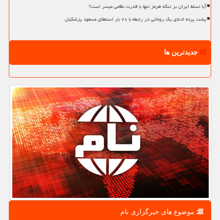
آیا تسلط ایران بر تنگه هرمز تنها با قدرت نظامی میسر است؟
پشت پرده ادعای یک روحانی در رابطه با ۲۸ بار استعفای مسعود پزشکیان
جدیدترین ها
موضوع های خبرگزاری نام