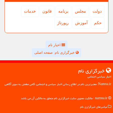
دولت
مجلس
برنامه
قانون
خدمات
حكم
آموزش
رپورتاژ
اخبار نام
خبرگزاری نام: صفحه اصلی
خبرگزاری نام
اخبار سیاسی اجتماعی
Namna.ir: معتبرترین نام در اطلاع رسانی اخبار سیاسی و اجتماعی، گامی مطمئن به سوی آگاهی
namna.ir - مالکیت معنوی سایت خبرگزاری نام متعلق به مالکین آن می باشد
میانبرهای خبرگزاری نام