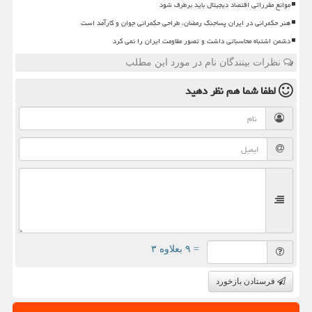
موانع مقرراتی اقتصاد دیجیتال باید برطرف شود
هنر حکمرانی در ایران پساجنگ رمضان، طراحی حکمرانی جوان و کارآمد است
دشمن اشتباه محاسباتی داشت و تصور مقاومت ایران را نمی کرد
نظرات بینندگان نام در مورد این مطلب
لطفا شما هم
نظر دهید
= ۹ بعلاوه ۳
فرستادن بازخورد