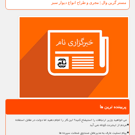
مستر گرین وال | مجری و طراح انواع دیوار سبز
پربیننده ترین ها
می خواهید وزیر ارتباطات را استیضاح کنید؟ این کار را انجام دهید اما دولت در مقابل استفاده
مردم از اینترنت کوتاه نمی آید
پیام تسلیت عارف به مدیرعامل صندوق ضمانت سپرده ها