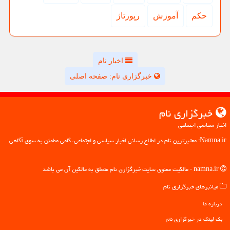
حكم
آموزش
رپورتاژ
اخبار نام
خبرگزاری نام: صفحه اصلی
خبرگزاری نام
اخبار سیاسی اجتماعی
Namna.ir: معتبرترین نام در اطلاع رسانی اخبار سیاسی و اجتماعی، گامی مطمئن به سوی آگاهی
namna.ir - مالکیت معنوی سایت خبرگزاری نام متعلق به مالکین آن می باشد
میانبرهای خبرگزاری نام
درباره ما
بک لینک در خبرگزاری نام