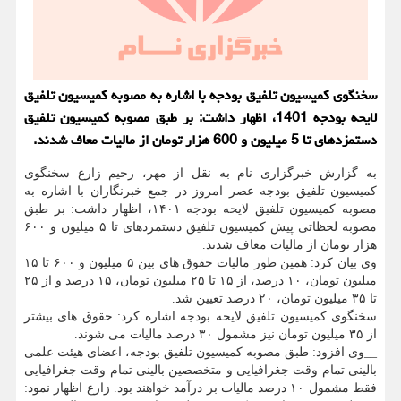
سخنگوی کمیسیون تلفیق بودجه با اشاره به مصوبه کمیسیون تلفیق
لایحه بودجه 1401، اظهار داشت: بر طبق مصوبه کمیسیون تلفیق
دستمزدهای تا 5 میلیون و 600 هزار تومان از مالیات معاف شدند.
به گزارش خبرگزاری نام به نقل از مهر، رحیم زارع سخنگوی
کمیسیون تلفیق بودجه عصر امروز در جمع خبرنگاران با اشاره به
مصوبه کمیسیون تلفیق لایحه بودجه ۱۴۰۱، اظهار داشت: بر طبق
مصوبه لحظاتی پیش کمیسیون تلفیق دستمزدهای تا ۵ میلیون و ۶۰۰
هزار تومان از مالیات معاف شدند.
وی بیان کرد: همین طور مالیات حقوق های بین ۵ میلیون و ۶۰۰ تا ۱۵
میلیون تومان، ۱۰ درصد، از ۱۵ تا ۲۵ میلیون تومان، ۱۵ درصد و از ۲۵
تا ۳۵ میلیون تومان، ۲۰ درصد تعیین شد.
سخنگوی کمیسیون تلفیق لایحه بودجه اشاره کرد: حقوق های بیشتر
از ۳۵ میلیون تومان نیز مشمول ۳۰ درصد مالیات می شوند.
__وی افزود: طبق مصوبه کمیسیون تلفیق بودجه، اعضای هیئت علمی
بالینی تمام وقت جغرافیایی و متخصصین بالینی تمام وقت جغرافیایی
فقط مشمول ۱۰ درصد مالیات بر درآمد خواهند بود. زارع اظهار نمود: