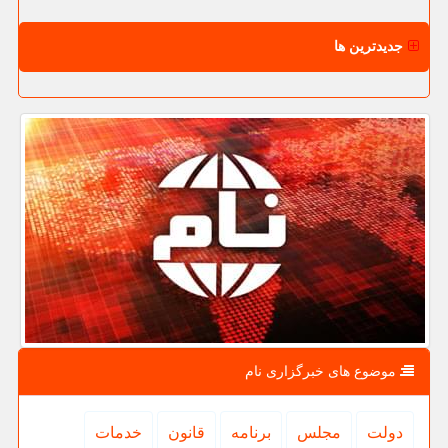
جدیدترین ها
موضوع های خبرگزاری نام
دولت
مجلس
برنامه
قانون
خدمات