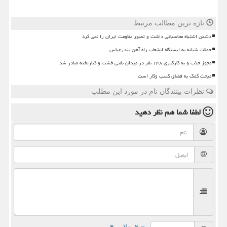
تازه ترین مطالب مرتبط
دشمن اشتباه محاسباتی داشت و تصور مقاومت ایران را نمی کرد
حملات شبانه به ایستگاه انشعاب راه آهن بندرعباس
مجوز جذب و به کارگیری ۱۳۸ نفر در میدان نفتی خشت و کنارتخته صادر شد
مبحث کمک به فضای کسب وکار است
نظرات بینندگان نام در مورد این مطلب
لطفا شما هم
نظر دهید