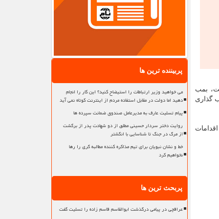
پربیننده ترین ها
ست، بمب
می خواهید وزیر ارتباطات را استیضاح کنید؟ این کار را انجام
دهید اما دولت در مقابل استفاده مردم از اینترنت کوتاه نمی آید
ب گذاری
پیام تسلیت عارف به مدیرعامل صندوق ضمانت سپرده ها
روایت دختر سردار حسینی مطلق از دو شهادت پدر از برگشت
اقدامات
از مرگ در جنگ تا شناسایی با انگشتر
خط و نشان نبویان برای تیم مذاکره کننده مطالبه گری را رها
نخواهیم کرد
پربحث ترین ها
عراقچی در پیامی درگذشت ابوالقاسم قاسم زاده را تسلیت گفت