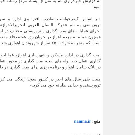
به گزارش خبرگزاری نام به نقل از ایسنا، مرکز رسانه قوه 
نمود:
«بر اساس کیفرخواست صادره، افترا وی اداره و سر
تروریستی به نام «حرکه النضال العربی لتحریرالاحواز
اجرای عملیات های بمب گذاری و تروریستی مختلف در اس
است که منجر به شهادت ۲۵ نفر از شهروندان اهوازی شد.
بمب گذاری در اداره مسکن و شهرسازی اهواز، عملیات
گذاری انتقال خط لوله های نفت، بمب گذاری در محور انتقال
در بانک سامان اهواز و برنامه ریزی برای بمب گذاری در دا
چعب طی سال های اخیر در کشور سوئد زندگی می کرده و
تروریستی و جدایی طلبانه خود می کرد.»
منبع:
namna.ir