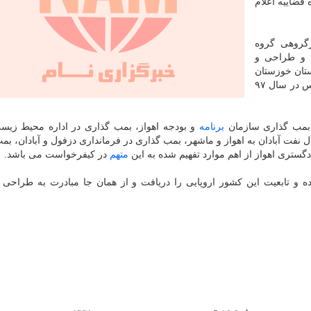
قضاییه اعلام
گروهی گروه
» و طراحی و
تان خوزستان
همچون حمله به مردم اهواز در جریان رژه هفته دفاع مقدس در سال ۹۷
 بمب گذاری سازمان
برنامه
و بودجه اهواز، بمب گذاری در اداره محیط زی
 نفت آبادان به اهواز و ماشهر، بمب گذاری در فرمانداری دزفول و آبادان، بم
دگستری اهواز از اهم موارد تفهیم شده به این
متهم
در کیفرخواست می باشد.
 تابعیت این کشور اروپایی را دریافت و از همان جا مبادرت به طراحی 