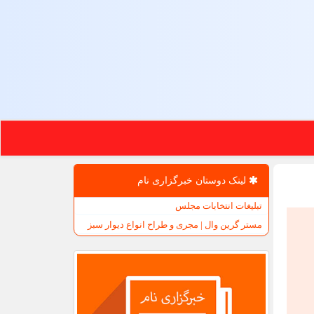
لینک دوستان خبرگزاری نام
تبلیغات انتخابات مجلس
مستر گرین وال | مجری و طراح انواع دیوار سبز