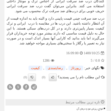
کنندگان درب ضد سرقت ایرانی از اجناس ترک و مونتاژ داخلی
استفاده می کنند. بنابراین می‌توان گفت درب ضد سرقت ایرانی
حریف خوبی برای درب‌های ضد سرقت ترک محسوب می شود.
درب ضد سرقت چینی قیمت پایینی دارد و البته باید به اندازه قیمت از
آن انتظار داشته باشید. این درب ها در مقایسه با درب ایرانی و ترک
کیفیت بسیار پایین‌تری دارند و در کل درب‌های سبکی هستند. با این
حال به دلیل قیمت مناسبی که دارند بیشتر مورد توجه خریداران قرار
می‌گیرند اما باید بدانید که کارایی آنها بسیار اندک است و در صورت
نیاز به تعمیر یا رگلاژ با سختی‌های بسیاری مواجه خواهید شد.
1400/10/25
16:09:00
1286
5
/
0.0
تگهای خبر:
رپورتاژ
,
رضایتمندی
,
كیفیت
این مطلب نام را می پسندید؟
(0)
(0)
X
تازه ترین مطالب مرتبط
انواع ریزش مو و درمان آن