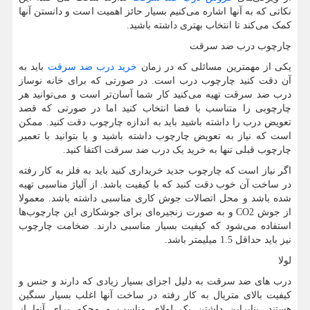
نکاتی که به آنها اشاره می‌کنیم بسیار حائز اهمیت است و دانستن آنها
کمک می‌کند تا انتخاب بهتری داشته باشید.
چارچوب درب ضد سرقت
یکی از مهمترین مسائلی که در زمان
خرید درب ضد سرقت
باید به
آن دقت کنید چارچوب درب است. در صورتی که برای خانه نوساز
درب ضد سرقت تهیه می‌کنید کار شما آسان‌تر است و می‌توانید هر
چارچوبی را متناسب با فضا انتخاب کنید اما در صورتی که قصد
تعویض درب را داشته باشید باید به اندازه چارچوب دقت کنید. ممکن
است که نیاز به تعویض چارچوب داشته باشید و یا بتوانید با تعمیر
چارچوب قبلی تنها به خرید یک درب ضد سرقت اکتفا کنید.
اگر نیاز است که چارچوب جدید خریداری کنید باید به فلز به کار رفته
در ساخت آن خوب دقت کنید که با کیفیت باشد. از آلیاژ مناسبی تهیه
شده باشد و محل اتصالات جوش کاری مناسبی داشته باشد. معمولا
از جوش
CO2
و به صورت زنجیره‌ای برای جوشکاری این چارچوب‌ها
استفاده می‌شود که کیفیت بسیار مناسبی دارند. ضخامت چارچوب
نیز باید حداقل 1.5 میلیمتر باشد.
لولا
درب های ضد سرقت به دلیل اجزای بسیار زیادی که دارند و جنس و
کیفیت بالای متریال به کار رفته در ساخت آنها اغلب بسیار سنگین
هستند. بنابراین داشتن یک لولای مناسب و محکم برای آنها از