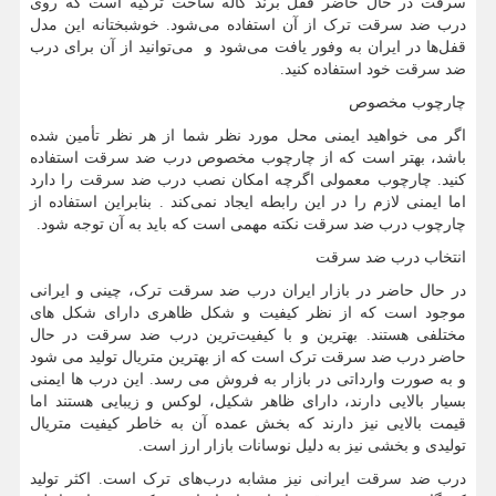
سرقت در حال حاضر قفل برند کاله ساخت ترکیه است که روی
درب ضد سرقت ترک از آن استفاده می‌شود. خوشبختانه این مدل
قفل‌ها در ایران به وفور یافت می‌شود و می‌توانید از آن برای درب
ضد سرقت خود استفاده کنید.
چارچوب مخصوص
اگر می خواهید ایمنی محل مورد نظر شما از هر نظر تأمین شده
باشد، بهتر است که از چارچوب مخصوص درب ضد سرقت استفاده
کنید. چارچوب معمولی اگرچه امکان نصب درب ضد سرقت را دارد
اما ایمنی لازم را در این رابطه ایجاد نمی‌کند . بنابراین استفاده از
چارچوب درب ضد سرقت نکته مهمی است که باید به آن توجه شود.
انتخاب درب ضد سرقت
در حال حاضر در بازار ایران درب ضد سرقت ترک، چینی و ایرانی
موجود است که از نظر کیفیت و شکل ظاهری دارای شکل های
مختلفی هستند. بهترین و با کیفیت‌ترین درب ضد سرقت در حال
حاضر درب ضد سرقت ترک است که از بهترین متریال تولید می شود
و به صورت وارداتی در بازار به فروش می رسد. این درب ها ایمنی
بسیار بالایی دارند، دارای ظاهر شکیل، لوکس و زیبایی هستند اما
قیمت بالایی نیز دارند که بخش عمده آن به خاطر کیفیت متریال
تولیدی و بخشی نیز به دلیل نوسانات بازار ارز است.
درب ضد سرقت ایرانی نیز مشابه درب‌های ترک است. اکثر تولید