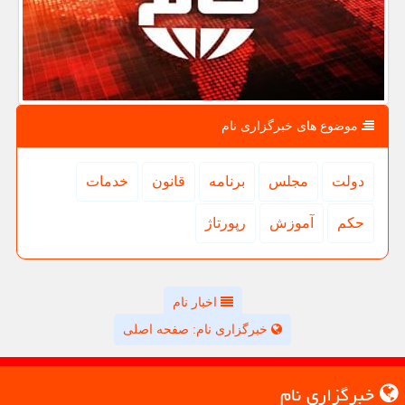
موضوع های خبرگزاری نام
دولت
مجلس
برنامه
قانون
خدمات
حكم
آموزش
رپورتاژ
اخبار نام
خبرگزاری نام: صفحه اصلی
خبرگزاری نام