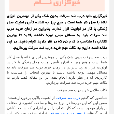
خبرگزاری نام: درب ضد سرقت بدون شک یکی از مهمترین اجزای
خانه یا محل کار شما است و هیچ چیز به اندازه تأمین امنیت محل
زندگی یا کار در اولویت قرار ندارد. بنابراین در زمان خرید درب
ضد سرقت باید به مسائل مهمی توجه داشته باشید تا بهترین
انتخاب را متناسب با کاربردی که در نظر دارید انجام دهید. در این
مقاله قصد داریم به نکات مهم خرید درب ضد سرقت بپردازیم.
درب ضد سرقت بدون شک یکی از مهمترین اجزای خانه یا محل کار
شما است و هیچ چیز به اندازه تأمین امنیت محل زندگی یا کار در
اولویت قرار ندارد. بنابراین در زمان خرید درب ضد سرقت باید به
مسائل مهمی توجه داشته باشید تا بهترین انتخاب را متناسب با
کاربردی که در نظر دارید انجام دهید. در این مقاله قصد داریم به
نکات مهم خرید درب ضد سرقت بپردازیم.
نکات طلایی خرید درب ضد سرقت
همانطور که گفتیم
درب ضد سرقت
از اهمیت بالایی برخوردار هستند.
ضمن این که این درب‌ها در انواع مدل‌ها و ساخت کشورهای مختلف
در بازار موجود است که کار انتخاب را برای افرادی که شناخت کافی
از ویژگی‌های
فروش درب ضد سرقت
ندارند سخت می کند. این