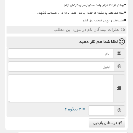
بیشتر از 20 هزار واحد مسکونی برای کارکنان نزاجا
پیام قدردانی پزشکیان از حضور پرشور ملت ایران در راهپیمایی 22بهمن
اشتباهات رایج در انتخاب ریل کشو
نظرات بینندگان نام در مورد این مطلب
لطفا شما هم
نظر دهید
= ۲ بعلاوه ۴
فرستادن بازخورد