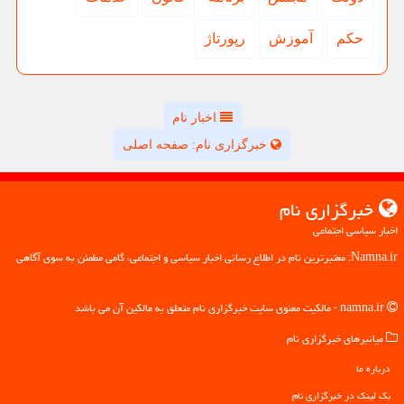
حكم
آموزش
رپورتاژ
اخبار نام
خبرگزاری نام: صفحه اصلی
خبرگزاری نام
اخبار سیاسی اجتماعی
Namna.ir: معتبرترین نام در اطلاع رسانی اخبار سیاسی و اجتماعی، گامی مطمئن به سوی آگاهی
namna.ir - مالکیت معنوی سایت خبرگزاری نام متعلق به مالکین آن می باشد
میانبرهای خبرگزاری نام
درباره ما
بک لینک در خبرگزاری نام