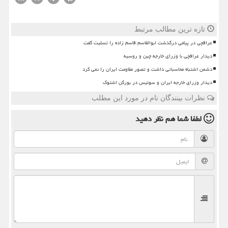
تازه ترین مطالب مرتبط
عراقچی در پیامی درگذشت ابوالقاسم قاسم زاده را تسلیت گفت
دیدار عراقچی با وزرای خارجه چین و روسیه
دشمن اشتباه محاسباتی داشت و تصور مقاومت ایران را نمی کرد
دیدار وزرای خارجه ایران و سوئیس در بورگن اشتوک
نظرات بینندگان نام در مورد این مطلب
لطفا شما هم
نظر دهید