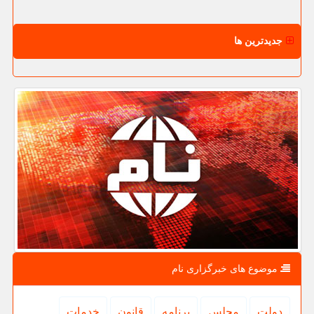
جدیدترین ها
موضوع های خبرگزاری نام
دولت
مجلس
برنامه
قانون
خدمات