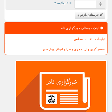
= ۲ بعلاوه ۲
فرستادن بازخورد
لینک دوستان خبرگزاری نام
تبلیغات انتخابات مجلس
مستر گرین وال | مجری و طراح انواع دیوار سبز