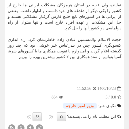
نماینده ولی فقیه در استان هرمزگان مشکلات ایرانی ها خارج از
کشور را یکی دیگر از دغدغه های خود دانست و اظهار داشت: بعضی
از ایرانی ها در کشورهای تابع خلیج فارس گرفتار مشکلاتی هستند و
حل این مشکلات از عهده افراد خارج است و تنها میتوان از راه
دیپلماسی دو کشور آنها را حل کرد.
حجت الاسلام والمسلمین عبادی زاده خاطرنشان کرد: راه اندازی
کنسولگری کشور چین در بندرعباس خبر خوشی بود که چند روز
گذشته اعلام گردید و امیدوارم با تقویت همکاری ها با کشورهای شرق
آسیا بتوانیم از سند همکاری بین ۲ کشور بیشترین بهره را ببریم.
1400/10/23
11:52:56
834
5
/
0.0
تگهای خبر:
وزیر امور خارجه
این مطلب نام را می پسندید؟
(0)
(0)
X