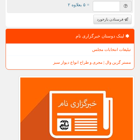
= ۵ بعلاوه ۲
فرستادن بازخورد
لینک دوستان خبرگزاری نام
تبلیغات انتخابات مجلس
مستر گرین وال | مجری و طراح انواع دیوار سبز