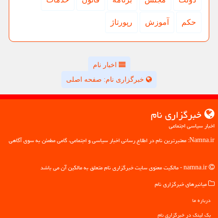
حكم
آموزش
رپورتاژ
اخبار نام
خبرگزاری نام: صفحه اصلی
خبرگزاری نام
اخبار سیاسی اجتماعی
Namna.ir: معتبرترین نام در اطلاع رسانی اخبار سیاسی و اجتماعی، گامی مطمئن به سوی آگاهی
namna.ir - مالکیت معنوی سایت خبرگزاری نام متعلق به مالکین آن می باشد
میانبرهای خبرگزاری نام
درباره ما
بک لینک در خبرگزاری نام