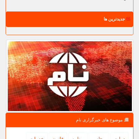
جدیدترین ها
موضوع های خبرگزاری نام
دولت
مجلس
برنامه
قانون
خدمات