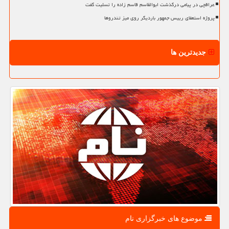
عراقچی در پیامی درگذشت ابوالقاسم قاسم زاده را تسلیت گفت
پروژه استعفای رییس جمهور باردیگر روی میز تندروها
جدیدترین ها
موضوع های خبرگزاری نام