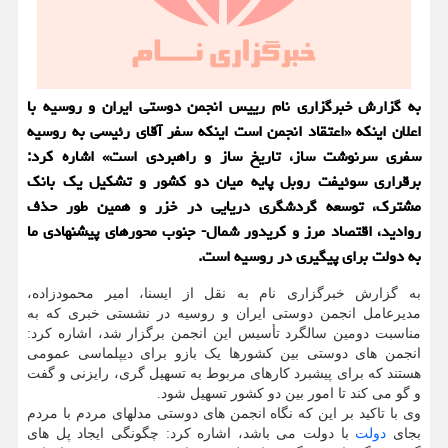
به گزارش خبرگزاری نام رییس انجمن دوستی ایران و روسیه با
اعلان اینکه «اعتقاد انجمن است اینکه سفر آقای رئیسی به روسیه
سفری سرنوشت ساز، تاریخ ساز و راهبردی است» اشاره کرد:
برقراری سوئیفت روبل پایه میان دو کشور و تشکیل یک بانک
مشترک، توسعه گردشگری دریایی در خزر و همین طور حذف
روادید، اقتصاد مرز و کریدور شمال- جنوب محورهای پیشنهادی ما
به دولت برای پیگیری در روسیه است.
به گزارش خبرگزاری نام به نقل از ایسنا، امیر محمودزاده،
مدیرعامل انجمن دوستی ایران و روسیه در نشستی خبری که به
مناسبت دومین سالگرد تأسیس این انجمن برگزار شد، اشاره کرد:
انجمن های دوستی بین کشورها یک بازو برای دیپلماسی عمومی
هستند که برای پیشبرد کارهای مربوط به تسهیل گری، رایزنی و گفت
و گو می کند تا امور بین دو کشور تسهیل شود.
وی با تاکید بر این که نگاه انجمن های دوستی مدلهای مردم با مردم
بجای
دولت
با دولت می باشد، اشاره کرد: چگونگی ایجاد پل های