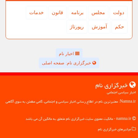
دولت
مجلس
برنامه
قانون
خدمات
حكم
آموزش
رپورتاژ
اخبار نام
خبرگزاری نام: صفحه اصلی
خبرگزاری نام
اخبار سیاسی اجتماعی
Namna.ir: معتبرترین نام در اطلاع رسانی اخبار سیاسی و اجتماعی، گامی مطمئن به سوی آگاهی
namna.ir - مالکیت معنوی سایت خبرگزاری نام متعلق به مالکین آن می باشد
میانبرهای خبرگزاری نام