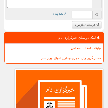
= ۶ بعلاوه ۱
فرستادن بازخورد
لینک دوستان خبرگزاری نام
تبلیغات انتخابات مجلس
مستر گرین وال | مجری و طراح انواع دیوار سبز