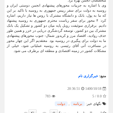
متخصصان انجمن بهره برد.
وی با اشاره به جزییات محورهای پیشنهادی انجمن دوستی ایران و
روسیه به دولت برای سفر رییس جمهوری به روسیه با تاکید بر این
که ما به پول، بانک و دانشگاه مشترک با روس ها نیاز داریم، اشاره
کرد: ۴ محور برای سفر ریاست محترم جمهوری به روسیه پیشنهاد
دادیم. برقراری سوئیفت روبل پایه میان دو کشور و تشکیل یک بانک
مشترک بین دو کشور، توسعه گردشگری دریایی در خزر و همین طور
حذف روادید، اقتصاد مرز و کریدور شمال- جنوب محورهای پیشنهادی
ما به دولت برای پیگیری در روسیه بود. معتقدیم اگر این چهار محور
در مسافرت آتی آقای رئیسی به روسیه عملیاتی شود، خیلی از
مشکلات کشور در زمینه اقتصادی و منطقه ای برطرف می شود.
منبع:
خبرگزاری نام
1400/10/18
20:36:51
783
5
/
0.0
تگهای خبر:
برنامه
,
دولت