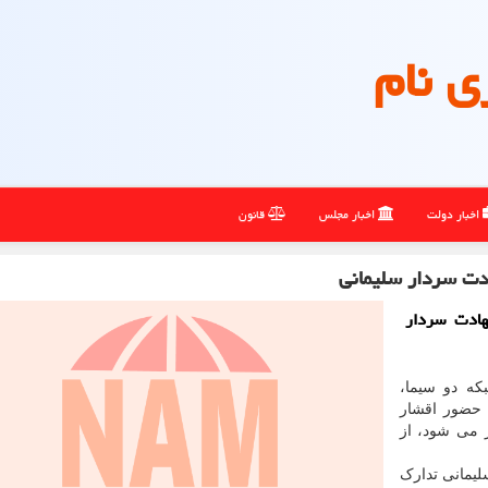
ی نام
اخبار دولت
اخبار مجلس
قانون
ت سردار سلیمانی
ادت سردار
که دو سیما،
 حضور اقشار
ن برگزار می شود، از
یمانی تدارک