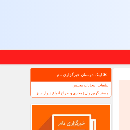
لینک دوستان خبرگزاری نام
تبلیغات انتخابات مجلس
مستر گرین وال | مجری و طراح انواع دیوار سبز