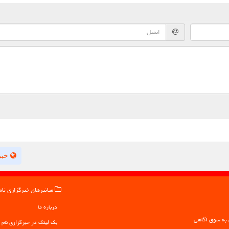
خبر
میانبرهای خبرگزاری نام
درباره ما
بک لینک در خبرگزاری نام