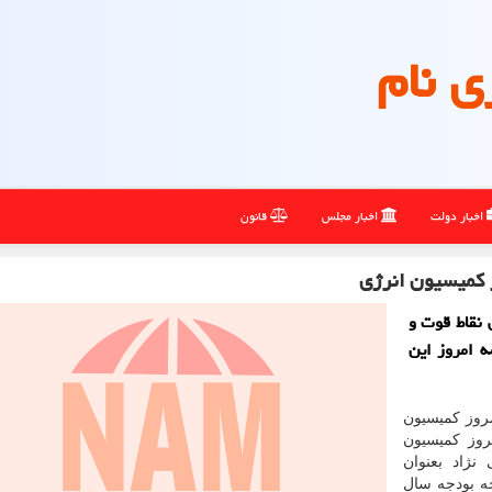
ی نام
اخبار دولت
اخبار مجلس
قانون
نقاط قوت و
ی در جلسه امروز این
روز کمیسیون
روز کمیسیون
نژاد بعنوان
حه بودجه سال