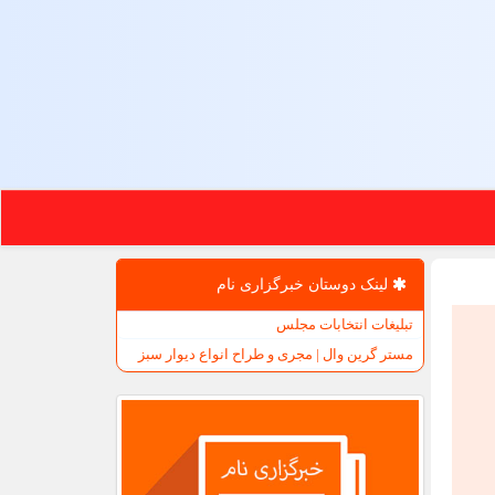
لینک دوستان خبرگزاری نام
تبلیغات انتخابات مجلس
مستر گرین وال | مجری و طراح انواع دیوار سبز