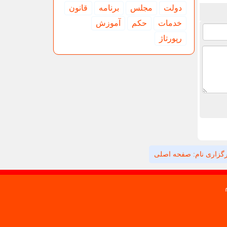
دولت
مجلس
برنامه
قانون
خدمات
حكم
آموزش
رپورتاژ
گزاری نام: صفحه اصلی