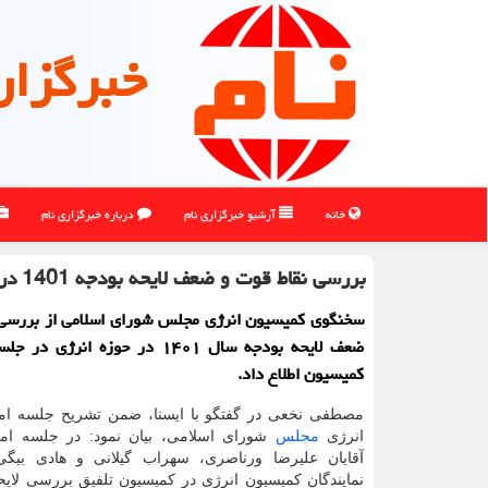
خبرگزار
خانه
آرشیو خبرگزاری نام
درباره خبرگزاری نام
بررسی نقاط قوت و ضعف لایحه بودجه 1401 در کمیسیون انرژی
سخنگوی کمیسیون انرژی مجلس شورای اسلامی از بررسی 
ضعف لایحه بودجه سال ۱۴۰۱ در حوزه انرژ
کمیسیون اطلاع داد.
مصطفی نخعی در گفتگو با ایسنا، ضمن تشریح جلسه ام
انرژی
مجلس
شورای اسلامی، بیان نمود: در جلسه ام
آقایان علیرضا ورناصری، سهراب گیلانی و هادی بیگی 
نمایندگان کمیسیون انرژی در کمیسیون تلفیق بررسی لای