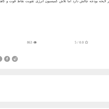
در لایحه بودجه چالش دارد اما تلاش کمیسیون انرژی تقویت نقاط قوت و کا
863
5
/
0.0
X