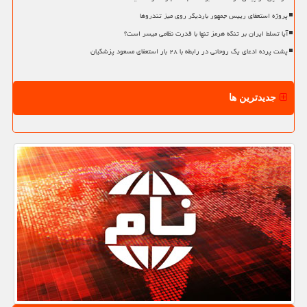
پروژه استعفای رییس جمهور باردیگر روی میز تندروها
آیا تسلط ایران بر تنگه هرمز تنها با قدرت نظامی میسر است؟
پشت پرده ادعای یک روحانی در رابطه با ۲۸ بار استعفای مسعود پزشکیان
جدیدترین ها