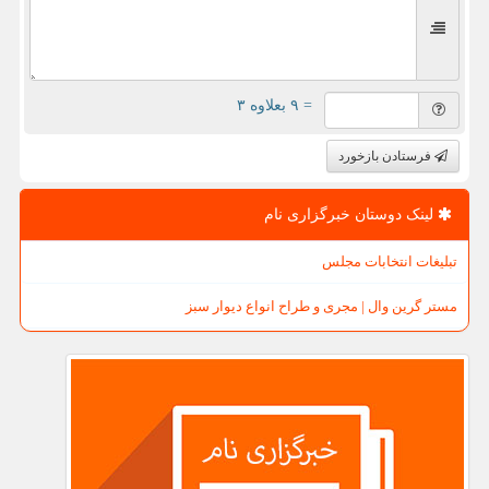
= ۹ بعلاوه ۳
فرستادن بازخورد
لینک دوستان خبرگزاری نام
تبلیغات انتخابات مجلس
مستر گرین وال | مجری و طراح انواع دیوار سبز