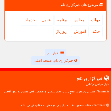
موضوع های خبرگزاری نام
دولت
مجلس
برنامه
قانون
خدمات
حكم
آموزش
رپورتاژ
اخبار نام
خبرگزاری نام: صفحه اصلی
خبرگزاری نام
اخبار سیاسی اجتماعی
Namna.ir: معتبرترین نام در اطلاع رسانی اخبار سیاسی و اجتماعی، گامی مطمئن به سوی آگاهی
namna.ir - مالکیت معنوی سایت خبرگزاری نام متعلق به مالکین آن می باشد