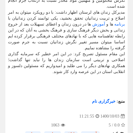
نگرش محکومین و متهمین مواد مخدر نسبت به ارتکاب جرم انجام
شده است.
مدیرکل زندان های لرستان اظهار داشت: با دو رویکرد میتوان به امر
اصلاح و تربیت زندانیان تحقق بخشید، یکی توانمند کردن زندانیان با
برنامه
ها و
آموزش
ها در درون زندان و اعطای تسهیلات بعد از خروج
زندانی و بخش دیگر فرهنگ سازی و فرهنگ بخشی به آنان که در این
رابطه تفاهمنامه هایی که با نهادهای مختلف فرهنگی برقرار کرده ایم
اساسا میتوان مسیر تغییر نگرش زندانیان نسبت به جرم صورت
گرفته را مشاهده نماییم.
این مقام مسئول تصریح کرد: در این امر خطیر که سرمایه گذاری
اصلاحی و تربیتی است سازمان زندان ها را نباید تنها گذاشت؛
همکاری نهادهای دیگر را می طلبد و امیدواریم که مسئولین دلسوز و
انقلابی استان در این عرصه وارد کار شوند.
منبع:
خبرگزاری نام
1400/10/03
11:21:55
1063
5
/
0.0