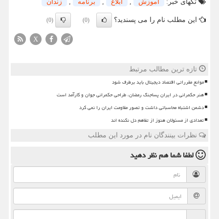
تگهای خبر:
آموزش
,
ابلاغ
,
برنامه
,
زندان
این مطلب نام را می پسندید؟
(0)
(0)
X
تازه ترین مطالب مرتبط
موانع مقرراتی اقتصاد دیجیتال باید برطرف شود
هنر حکمرانی در ایران پساجنگ رمضان، طراحی حکمرانی جوان و کارآمد است
دشمن اشتباه محاسباتی داشت و تصور مقاومت ایران را نمی کرد
تعدادی از مسئولان هنوز از تفاهم دل نکنده اند
نظرات بینندگان نام در مورد این مطلب
لطفا شما هم
نظر دهید