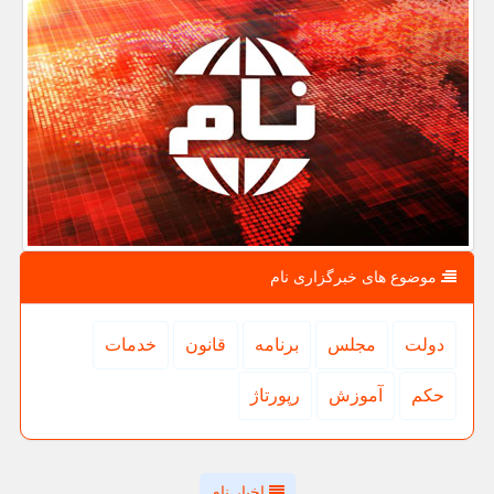
موضوع های خبرگزاری نام
دولت
مجلس
برنامه
قانون
خدمات
حكم
آموزش
رپورتاژ
اخبار نام