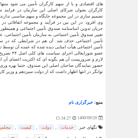
های اقتصادی و یا از سهم کارگران تأمین می شود منتها 
کارگران بعنوان شرکای اصلی این سازمان در فرایند ت
تصمیم سازی در این مجموعه جایگاه و سهم مناسبی ندارند.
تغییر صندوق تأمین اجتماعی به سازمان تأمین اجتماعی، عمل
تأمین اجتماعی حذف شد. آن هم در شرایطی که در سا
تأمین اجتماعی هیأت امنایی دیده شده که عمده آن توسط
د
عضو شورای
لازم و ضروریست آن هم بگونه ای که اکثریت اعضای آن ا
حضور نمایندگان صاحبان اصلی این صندوق، حتما بهره وری،
توانگر در انتها اظهار داشت که از دولت سیزدهم و وزیر کار
منبع:
خبرگزاری نام
1400/09/20
15:34:27
تگهای خبر:
خدمات
,
دولت
,
كیفیت
,
مجلس