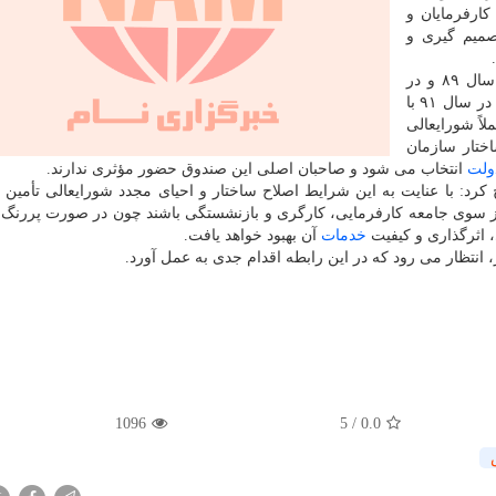
کارفرمایان و
صمیم گیری و
وی افزود: در این بین در فرآیند و مجموعه اتفاقاتی در سال ۸۹ و در
جریان تدوین اساسنامه صندوق تأمین اجتماعی و همینطور در سال ۹۱ با
اً شورایعالی
ختار سازمان
ولت
انتخاب می شود و صاحبان اصلی این صندوق حضور مؤثری ندارند.
عالی اجرای سیاست های کلی اصل ۴۴ تصریح کرد: با عنایت به این شرایط اصلاح ساختار و احیای مجدد شورایعالی تأ
ز سوی جامعه کارفرمایی، کارگری و بازنشستگی باشند چون در صورت پررنگ
 اثرگذاری و کیفیت
خدمات
آن بهبود خواهد یافت.
، انتظار می رود که در این رابطه اقدام جدی به عمل آورد.
1096
5
/
0.0