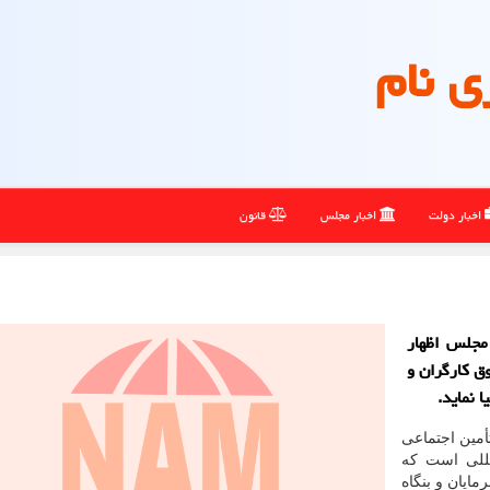
ی نام
اخبار دولت
اخبار مجلس
قانون
مجلس اظهار
وق کارگران و
 نماید.
أمین اجتماعی
مللی است که
ایان و بنگاه