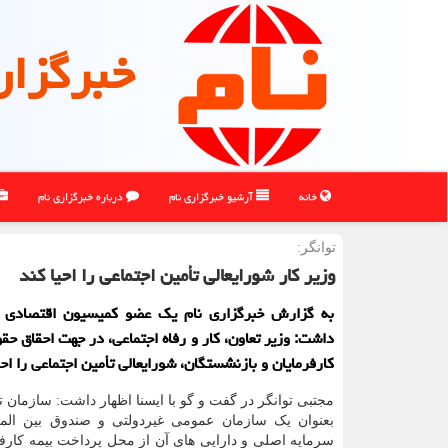
خبرگزار
خانه
آرشیو خبرگزاری نام
درباره خبرگزاری نام
توانگر:
وزیر کار شورایعالی تأمین اجتماعی را احیا کند
به گزارش خبرگزاری نام یک عضو کمیسیون اقتصادی 
داشت: وزیر تعاون، کار و رفاه اجتماعی، در جهت احقاق حق
کارفرمایان و بازنشستگان، شورایعالی تأمین اجتماعی را احیا
مجتبی توانگر در گفت و گو با ایسنا اظهار داشت: سازمان ت
بعنوان یک سازمان عمومی غیردولتی و صندوق بین ال
سرمایه اصلی و دارایی های آن از محل پرداخت بیمه کارفرم