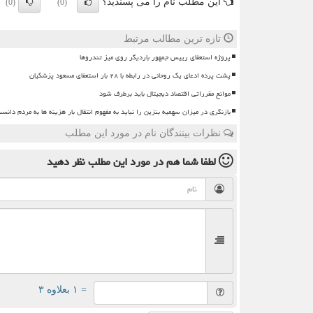
این مطلب نام را می پسندید؟
(0)
(0)
تازه ترین مطالب مرتبط
پروژه استعفای رییس جمهور باردیگر روی میز تندروها
پشت پرده ادعای یک روحانی در رابطه با ۲۸ بار استعفای مسعود پزشکیان
موانع مقرراتی اقتصاد دیجیتال باید برطرف شود
بازنگری در میزان سهمیه بنزین را نباید به مفهوم انتقال بار هزینه ها به مردم دانس
نظرات بینندگان نام در مورد این مطلب
لطفا شما هم
در مورد این مطلب
نظر دهید
= ۱ بعلاوه ۳