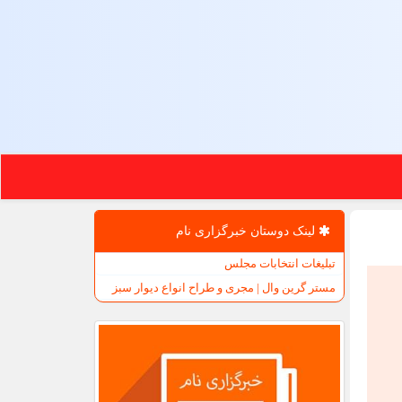
لینک دوستان خبرگزاری نام
تبلیغات انتخابات مجلس
مستر گرین وال | مجری و طراح انواع دیوار سبز