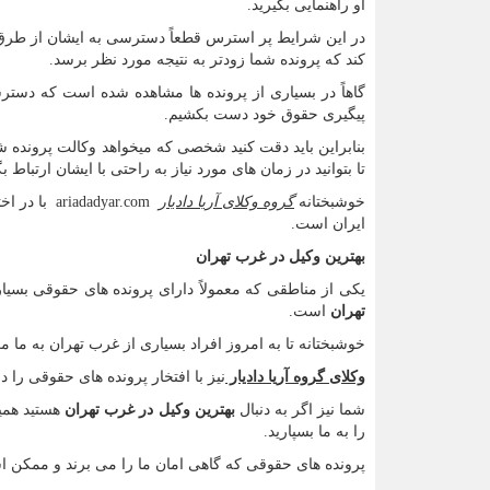
او راهنمایی بگیرید.
در این شرایط پر استرس قطعاً دسترسی به ایشان از طرق 
کند که پرونده شما زودتر به نتیجه مورد نظر برسد.
گاهاً در بسیاری از پرونده ها مشاهده شده است که دستر
پیگیری حقوق خود دست بکشیم.
بنابراین باید دقت کنید شخصی که میخواهد وکالت پرونده ش
تا بتوانید در زمان های مورد نیاز به راحتی با ایشان ارتباط
خوشبختانه
گروه وکلای آریا دادیار
ariadadyar.com
با در اخت
ایران است.
بهترین وکیل در غرب تهران
یکی از مناطقی که معمولاً دارای پرونده های حقوقی بسیا
تهران
است.
خوشبختانه تا به امروز افراد بسیاری از غرب تهران به ما م
وکلای گروه آریا دادیار
نیز با افتخار پرونده های حقوقی را 
شما نیز اگر به دنبال
بهترین وکیل در غرب تهران
هستید همین
را به ما بسپارید.
پرونده های حقوقی که گاهی امان ما را می برند و ممکن اس