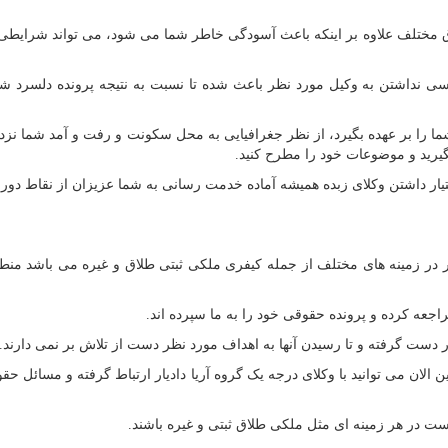
مختلف علاوه بر اینکه باعث آسودگی خاطر شما می شود، می تواند شرایطی ر
سی نداشتن به وکیل مورد نظر باعث شده تا نسبت به نتیجه پرونده دلسرد شو
ما را بر عهده بگیرد، از نظر جغرافیایی به محل سکونت و رفت و آمد شما نزد
 بگیرید و موضوعات خود را مطرح کنید.
یار داشتن وکلای زبده همیشه آماده خدمت رسانی به شما عزیزان از نقاط دور 
ر در زمینه های مختلف از جمله کیفری ملکی ثبتی طلاق و غیره می باشد منط
راجعه کرده و پرونده حقوقی خود را به ما سپرده اند.
در دست گرفته و تا رسیدن آنها به اهداف مورد نظر دست از تلاش بر نمی دارند.
 الان می توانید با وکلای درجه یک گروه آریا دادیار ارتباط گرفته و مسائل حق
ت در هر زمینه ای مثل ملکی طلاق ثبتی و غیره باشند.