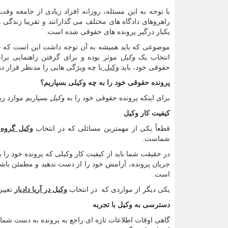
با توجه به این مسئله، روزانه افراد زیادی از جامعه وقت
راهروهای دادگاه های مختلف می گذارانند و تقریبا زندگی 
یکبار درگیر پرونده های حقوقی شده است.
موضوعی که باید همیشه به آن توجه داشت این است که چ
انتخاب یک
وکیل
موثر بوده و برای گرفتن راهنمایی برا
حقوقی خود، باید
وکیل
با چه ویژگی هایی را مدنظر قرار ده
پرونده حقوقی خود را به چه وکیلی بسپاریم؟
برای اینکه پرونده حقوقی خود را به
وکیل
بسپاریم موارد زی
کیفیت کار وکیل
قطعاً یکی از مهمترین مسائلی که در انتخاب
وکیل گروه و
شماست.
در حقیقت شما باید از کیفیت کار وکیلی که پرونده خود را
جریان پرونده، آرامش خود را از دست ندهید و مطمئن با
است.
یکی دیگر از مواردی که در انتخاب
وکیل در آریا دادیار
تعیین
دسترسی به وکیل با تجربه
گاهی اوقات اطلاعات تازه ای راجع به پرونده به دست شما 