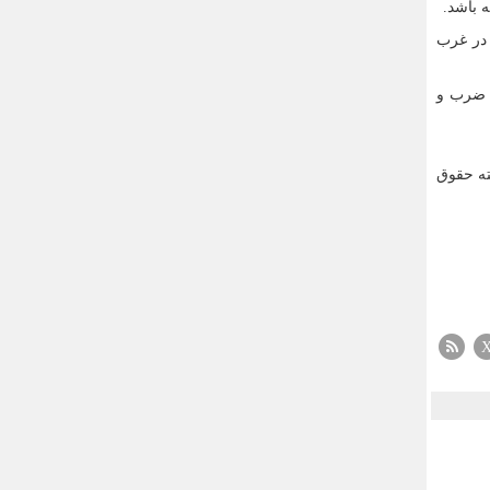
 باشد.
 در غرب
ه ضرب و
ته حقوق