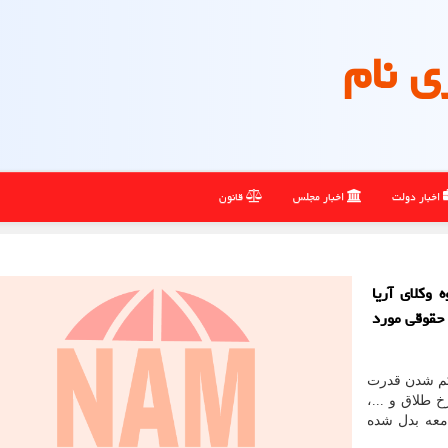
ی نام
اخبار دولت
اخبار مجلس
قانون
 وکلای آریا
 حقوقی مورد
 کم شدن قدرت
طلاق و ...،
معه بدل شده