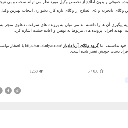
رونده حقوقی و بدون اطلاع از تخصص وکیل مورد نظر می تواند سخت و بی نتیجه
 وکلای باتجربه و ذی الصلاح از وکلای تازه کار، دشواری انتخاب بهترین وکیل
جریه پیگیری آن ها را داشته اند می توان به پرونده های سرقت، دعاوی منجر ب
 تهدید افراد، پرونده های مربوط به توهین و اعاده حیثیت اشاره کرد.
خود نداشتند، اما
گروه وکلای آریا دادیار
https://ariadadyar.com/
با افتخار توانس
ز افراد دست خودش تغییر شده است.
1268
5
/
0.0
X