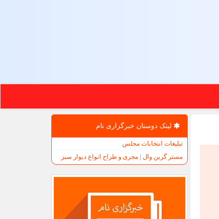
لینک دوستان خبرگزاری نام
تبلیغات انتخابات مجلس
مستر گرین وال | مجری و طراح انواع دیوار سبز