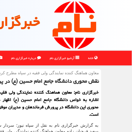
خبرگزار
خانه
آرشیو خبرگزاری نام
درباره خبرگزاری نام
معاون هماهنگ كننده نمایندگی ولی فقیه در سپاه مطرح كرد
نقش محوری دانشگاه جامع امام حسین (ع) در پ
خبرگزاری نام: معاون هماهنگ کننده نمایندگی ولی فقیه
اشاره به خواص دانشگاه جامع امام حسین (ع) اظهار
محوری این دانشگاه در پرورش فرماندهان و مدیران موفق
است.
به گزارش خبرگزاری نام به نقل از سپاه نیوز؛ سردار س
سعید فرجیان زاده معاون هماهنگ کننده نمایندگی ولی فقی