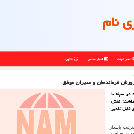
ی نام
اخبار دولت
اخبار مجلس
قانون
رورش فرماندهان و مدیران موفق
 در سپاه با
 داشت: نقش
 قابل تقدیر
رتیپ پاسدار
ه در سپاه در