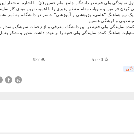
ل نمایندگی ولی فقیه در دانشگاه جامع امام حسین (ع)، با اشاره به شعار این 
ردن فرامین و منویات مقام معظم رهبری را با اهمیت ترین مبنای کار نماین
یک تیم هماهنگ "علمی، پژوهشی و آموزشی" حاضر در دانشگاه، به ثمر نشس
ینه دینی و فرهنگی هستیم.
نده نمایندگی ولی فقیه در این دانشگاه معرفی و از زحمات سرهنگ پاسدار ع
لیت هماهنگ کننده نمایندگی ولی فقیه را بر عهده داشت تقدیر و تشکر بعمل 
957
5
/
0.0
ندگی
X