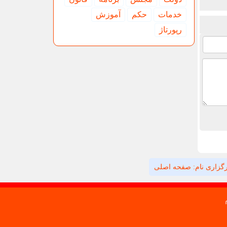
خدمات
حكم
آموزش
رپورتاژ
گزاری نام: صفحه اصلی