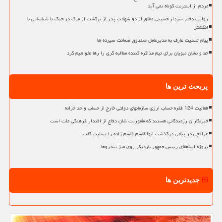
مردم از اینترنت کوتاه نمی آید
روایت دختر سردار حسینی مطلق از دو شهادت پدر از برگشت از مرگ در جنگ تا شناسایی با
انگشتر
پیام تسلیت عارف به مدیرعامل صندوق ضمانت سپرده ها
خط و نشان نبویان برای تیم مذاکره کننده مطالبه گری را رها نخواهیم کرد
پربحث ترین ها
فعالیت 124 فقره حساب ارزی سازمانهای دولتی خارج از حساب واحد خزانه
خبرنگاران رزمندگانی هستند که مأموریت شان دفاع از اقتدار فرهنگی ملت است
عراقچی در پیامی درگذشت ابوالقاسم قاسم زاده را تسلیت گفت
پروژه استعفای رییس جمهور باردیگر روی میز تندروها
جدیدترین ها