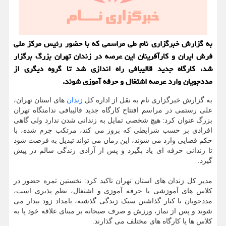
به گزارش خبرگزاری نام طی مراسمی که با حضور رئیس مرکز ملی
فرش ایران و کارآفرینان این عرصه در زندان تهران بزرگ برگزار
شد، کارگاه جدید قالیبافی راه اندازی شد تا گروه دیگری از
مددجویان وارد عرصه اشتغال و حرفه آموزی شوند.
به گزارش خبرگزاری نام به نقل از اداره کل
زندان
های استان تهران،
علی رستمی در مراسم افتتاح کارگاه جدید قالیبافی ندامتگاه تهران
بزرگ عنوان کرد: هیچ شخصی تمایل به زندانی شدن ندارد ولی گاهی
افرادی بر حسب شرایطی که بروز می کند، مرتکب جرم شده، با
حکم قضایی وارد می شوند، این زمان می تواند تبدیل به فرصت شود
تا زندانی حرفه ای یاد بگیرد و پس از آزادی زندگی سالم در پیش
گیرد.
مدیر کل زندان های استان تهران تاکید کرد: نخستین ثمره حضور در
کلاس های آموزشی یا حرفه آموزی و اشتغال، نظم پذیری است،
مددجویان با کنار گذاشتن سبک زندگی گذشته، بامداد زود بیدار می
شوند و پس از نماز، ورزش و صرف صبحانه بر مبنای علاقه خود پا به
کلاس ها یا کارگاه های مختلف می گذارند.