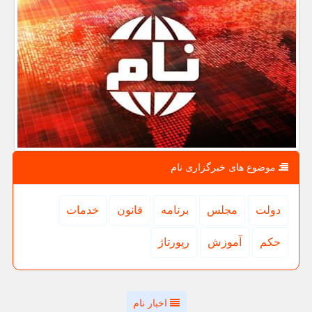
موضوع های خبرگزاری نام
دولت
مجلس
برنامه
قانون
خدمات
حكم
آموزش
رپورتاژ
اخبار نام