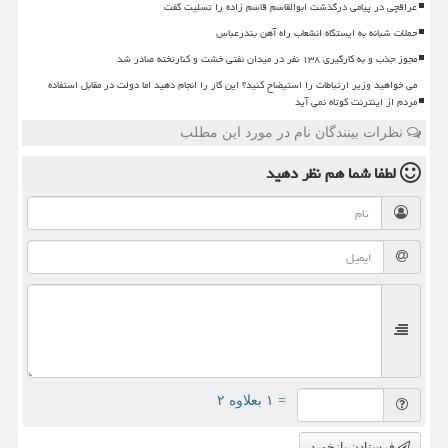
عراقچی در پیامی درگذشت ابوالقاسم قاسم زاده را تسلیت گفت
حملات شبانه به ایستگاه انشعاب راه آهن بندرعباس
مجوز جذب و به کارگیری ۱۳۸ نفر در میدان نفتی خشت و کنارتخته صادر شد
می خواهید وزیر ارتباطات را استیضاح کنید؟ این کار را انجام دهید اما دولت در مقابل استفاده
مردم از اینترنت کوتاه نمی آید
نظرات بینندگان نام در مورد این مطلب
لطفا شما هم
نظر دهید
= ۱ بعلاوه ۲
فرستادن بازخورد