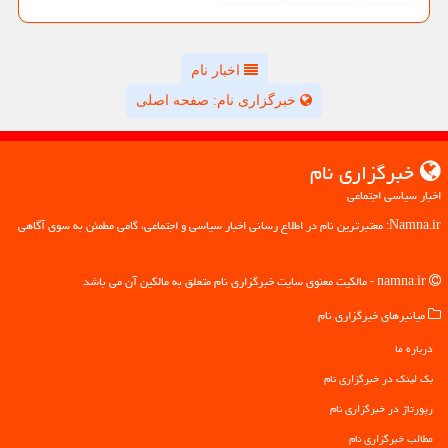
اخبار نام
خبرگزاری نام: صفحه اصلی
خبرگزاری نام
اخبار سیاسی اجتماعی
Namna.ir: معتبرترین نام در اطلاع رسانی اخبار سیاسی و اجتماعی، گامی مطمئن به سوی آگاهی
namna.ir - مالکیت معنوی سایت خبرگزاری نام متعلق به مالکین آن می باشد
میانبرهای خبرگزاری نام
درباره ما
بک لینک در خبرگزاری نام
رپورتاژ در خبرگزاری نام
مطالب خبرگزاری نام