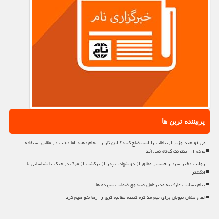
پربیننده ترین ها
می خواهید وزیر ارتباطات را استیضاح کنید؟ این کار را انجام دهید اما دولت در مقابل استفاده
مردم از اینترنت کوتاه نمی آید
روایت دختر سردار حسینی مطلق از دو شهادت پدر از برگشت از مرگ در جنگ تا شناسایی با
انگشتر
پیام تسلیت عارف به مدیرعامل صندوق ضمانت سپرده ها
خط و نشان نبویان برای تیم مذاکره کننده مطالبه گری را رها نخواهیم کرد