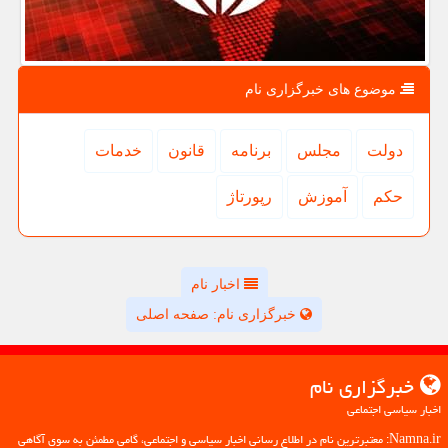
موضوع های خبرگزاری نام
دولت
مجلس
برنامه
قانون
خدمات
حكم
آموزش
رپورتاژ
اخبار نام
خبرگزاری نام: صفحه اصلی
خبرگزاری نام
اخبار سیاسی اجتماعی
Namna.ir: معتبرترین نام در اطلاع رسانی اخبار سیاسی و اجتماعی، گامی مطمئن به سوی آگاهی