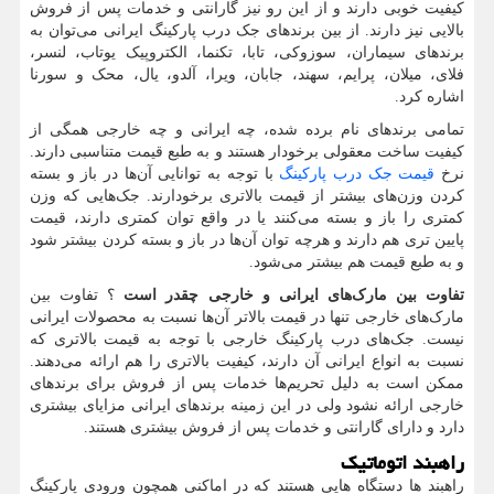
کیفیت خوبی دارند و از این رو نیز گارانتی و خدمات پس از فروش
بالایی نیز دارند. از بین برندهای جک درب پارکینگ ایرانی می‌توان به
برندهای سیماران، سوزوکی، تابا، تکنما، الکتروپیک یوتاب، لنسر،
فلای، میلان، پرایم، سهند، جابان، ویرا، آلدو، یال، محک و سورنا
اشاره کرد.
تمامی برندهای نام برده شده، چه ایرانی و چه خارجی همگی از
کیفیت ساخت معقولی برخودار هستند و به طبع قیمت متناسبی دارند.
نرخ
قیمت جک‌ درب پارکینگ
با توجه به توانایی آن‌ها در باز و بسته
کردن وزن‌های بیشتر از قیمت بالاتری برخودارند. جک‌هایی که وزن
کمتری را باز و بسته می‌کنند یا در واقع توان کمتری دارند، قیمت
پایین تری هم دارند و هرچه توان آن‌ها در باز و بسته کردن بیشتر شود
و به طبع قیمت هم بیشتر می‌شود.
تفاوت بین مارک‌های ایرانی و خارجی چقدر است
؟ تفاوت بین
مارک‌های خارجی تنها در قیمت بالاتر آن‌ها نسبت به محصولات ایرانی
نیست. جک‌های درب پارکینگ خارجی با توجه به قیمت بالاتری که
نسبت به انواع ایرانی آن دارند، کیفیت بالاتری را هم ارائه می‌دهند.
ممکن است به دلیل تحریم‌ها خدمات پس از فروش برای برندهای
خارجی ارائه نشود ولی در این زمینه برندهای ایرانی مزایای بیشتری
دارد و دارای گارانتی و خدمات پس از فروش بیشتری هستند.
راهبند اتوماتیک
راهبند‌ ها دستگاه هایی هستند که در اماکنی همچون ورودی پارکینگ