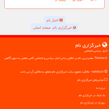
اخبار نام
خبرگزاری نام: صفحه اصلی
خبرگزاری نام
اخبار سیاسی اجتماعی
Namna.ir: معتبرترین نام در اطلاع رسانی اخبار سیاسی و اجتماعی، گامی مطمئن به سوی آگاهی
namna.ir - مالکیت معنوی سایت خبرگزاری نام متعلق به مالکین آن می باشد
میانبرهای خبرگزاری نام
درباره ما
بک لینک در خبرگزاری نام
رپورتاژ در خبرگزاری نام