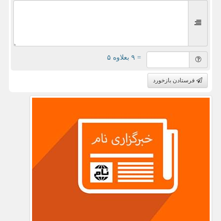
= ۹ بعلاوه ۵
فرستادن بازخورد