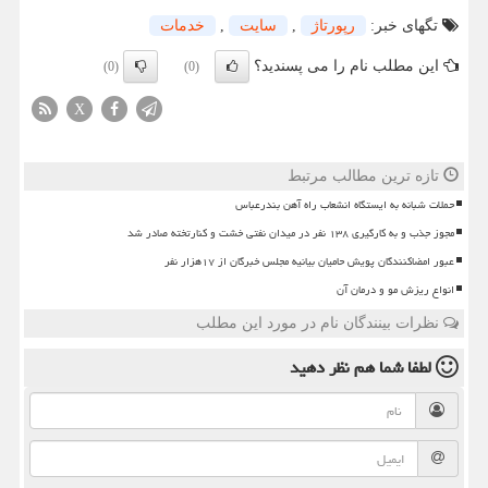
تگهای خبر:
رپورتاژ
,
سایت
,
خدمات
این مطلب نام را می پسندید؟
(0)
(0)
X
تازه ترین مطالب مرتبط
حملات شبانه به ایستگاه انشعاب راه آهن بندرعباس
مجوز جذب و به کارگیری ۱۳۸ نفر در میدان نفتی خشت و کنارتخته صادر شد
عبور امضاکنندگان پویش حامیان بیانیه مجلس خبرگان از ۱۷هزار نفر
انواع ریزش مو و درمان آن
نظرات بینندگان نام در مورد این مطلب
لطفا شما هم
نظر دهید