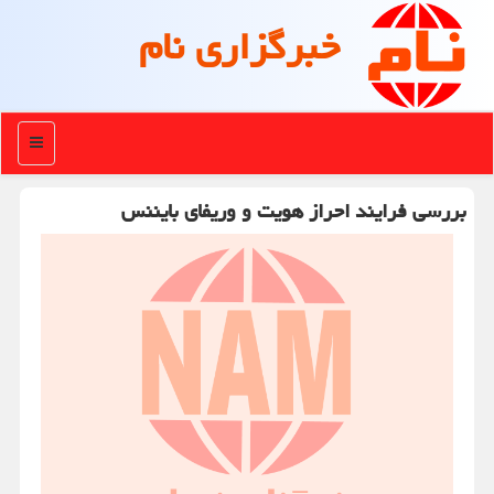
خبرگزاری نام
منو
بررسی فرایند احراز هویت و وریفای بایننس