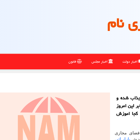
ی نام
اخبار دولت
اخبار مجلس
قانون
 جذاب شده و
ر این امروز
 کجا اموزش
 فضای مجازی
وزش
بازار اتی