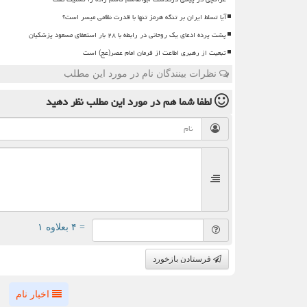
آیا تسلط ایران بر تنگه هرمز تنها با قدرت نظامی میسر است؟
پشت پرده ادعای یک روحانی در رابطه با ۲۸ بار استعفای مسعود پزشکیان
تبعیت از رهبری اطاعت از فرمان امام عصر(عج) است
نظرات بینندگان نام در مورد این مطلب
لطفا شما هم
در مورد این مطلب
نظر دهید
= ۴ بعلاوه ۱
فرستادن بازخورد
اخبار نام