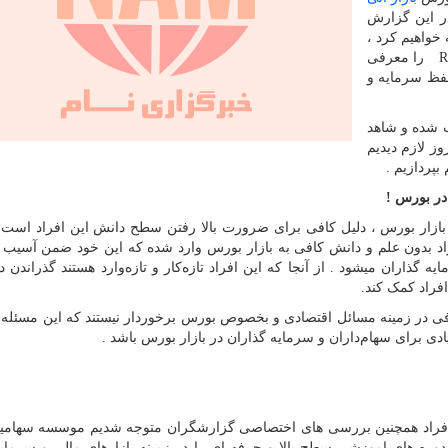
ر این گزارش
 خواهیم کرد ،
R
را معرفی
حفظ سرمایه و
ب شده و شاهد
وز لازم دیدیم
پردازیم .
در بورس !
ر از عموم مردم در بازار بورس ، دلیل کافی برای ضرورت بالا رفتن سطح دانش این افراد ا
راد بدون علم و دانش کافی به بازار بورس وارد شده که این خود ضمن آسیب 
 گذاران میشود . از آنجا که این افراد تازه‌کار و تازه‌وارد هستند گذراندن د
فراد کمک کند.
افی در زمینه مسائل اقتصادی و بخصوص بورس برخوردار نیستند که این مسئله م
دی برای سهام‌داران و سرمایه گذاران در بازار بورس باشد .
فراد همچنین بررسی های اختصاصی گزارشگران متوجه شدیم موسسه سهامیر 
وره های اموزشی سطح بالا و حرفه ای را در زمینه بازارهای مالی و سرمای