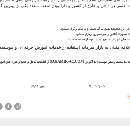
یش از 120 عضو و هیئت علمی در داخل و خارج از کشور و دارا بودن شعب متعدد یکی از بهترین 
این مجموعه بصورت آکادمیک و ترمیک برگزار میشود .
 بصورت آنلاین و غیرحضوری برگزار میشود .
 های اموزشی تدوین و به عموم ارائه شده است .
 علاقه مندان به بازار سرمایه استفاده از خدمات اموزش حرفه ای و موسسه
مراجعه به سایت رسمی موسسه به آدرس
SAHAMIR-AC.COM
از اطلاعات کامل و جامع و دوره های اموز
1507
5
/
0.0
X