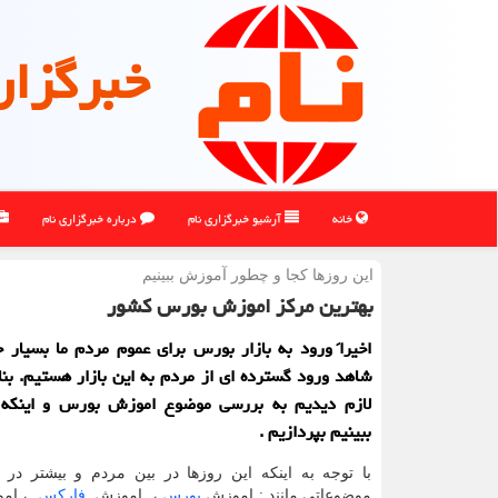
خبرگزار
خانه
آرشیو خبرگزاری نام
درباره خبرگزاری نام
این روزها کجا و چطور آموزش ببینیم
بهترین مرکز اموزش بورس کشور
اخیرا‌ً ورود به بازار بورس برای عموم مردم ما بسیار
شاهد ورود گسترده ای از مردم به این بازار هستیم. بناب
لازم دیدیم به بررسی موضوع اموزش بورس و اینکه
ببینیم بپردازیم .
با توجه به اینکه این روزها در بین مردم و بیشتر در
موضوعاتی مانند : اموزش
بورس
، اموزش
فارکس
، ام