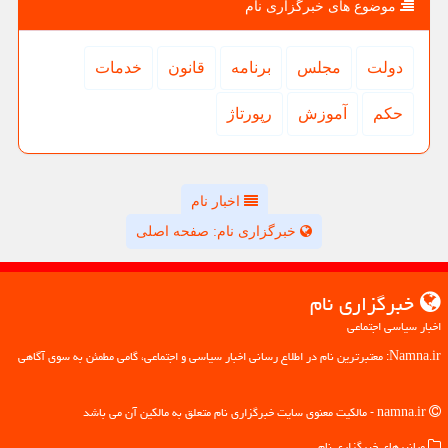
موضوع های خبرگزاری نام
دولت
مجلس
برنامه
قانون
خدمات
حكم
آموزش
رپورتاژ
اخبار نام
خبرگزاری نام: صفحه اصلی
خبرگزاری نام
اخبار سیاسی اجتماعی
Namna.ir: معتبرترین نام در اطلاع رسانی اخبار سیاسی و اجتماعی، گامی مطمئن به سوی آگاهی
namna.ir - مالکیت معنوی سایت خبرگزاری نام متعلق به مالکین آن می باشد
میانبرهای خبرگزاری نام