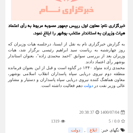
خبرگزاری نام: معاون اول رییس جمهور مصوبه مربوط به رأی اعتماد
هیات وزیران به استاندار منتخب بوشهر را ابلاغ نمود.
به گزارش خبرگزاری نام به نقل از ایسنا، درجلسه هیات وزیران که
روز چهارشنبه به ریاست سید ابراهیم رئیسی برگزار شد، هیات
وزیران بعد از بررسی سوابق "احمد محمدی زاده"، بعنوان استاندار
بوشهر رأی اعتماد دادند.
محمدی زاده متولد ۱۳۴۰ در گناوه است و قبل از این بعنوان فرمانده
منطقه دوم نیروی دریایی سپاه پاسداران انقلاب اسلامی بوشهر،
معاون هماهنگ کننده نیروی دریایی سپاه پاسداران و دستیار و مشاور
عالی وزیر نفت در
دولت
دهم فعالیت داشته است.
1400/07/04
20:38:37
1319
5
/
0.0
تگهای خبر:
ابلاغ
,
دولت