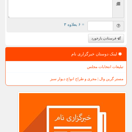
= ۶ بعلاوه ۳
فرستادن بازخورد
لینک دوستان خبرگزاری نام
تبلیغات انتخابات مجلس
مستر گرین وال | مجری و طراح انواع دیوار سبز