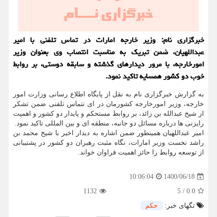
خبرگزاری نام: وزیر خارجه امارات در تماس تلفنی با امیر
عبداللهیان، ضمن تبریک به مناسبت انتصاب وی بعنوان وزیر
امورخارجه، با مرور دیدارهای گذشته و سابقه دوستی، بر روابط
خوب دو کشور همسایه تاکید نمود.
به گزارش خبرگزاری نام به نقل از پایگاه اطلاع رسانی وزارت امور
خارجه، وزیر امورخارجه کشورمان در ای نتماس تلفنی ضمن تشکر
از شیخ عبدالله بن زائد، بر روابط مستحکم و پایدار دو کشور و اهمیت
رایزنی ها درباره مسائل دو جانبه، منطقه ای و بین المللی تاکید نمود.
امیر عبداللهیان همینطور ضمن اشاره به دیدار اخیر با شیخ محمد بن
راشد نخست وزیر امارات، نگاه مثبت رهبران دو کشور در پشتیبانی
از توسعه روابط را حائز اهمیت فراوان خواند.
1400/06/18
10:06:04
1132
5
/
0.0
تگهای خبر:
حكم