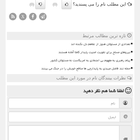
این مطلب نام را می پسندید؟
(0)
(0)
X
تازه ترین مطالب مرتبط
تعدادی از مسئولان هنوز از تفاهم دل نکنده اند
نیروهای مسلح برای تقویت امنیت پایدار کاملا آماده هستند
پیام رهبری به مفهوم بی اعتمادی به امریکاست نه مسئولان کشور
حمله تند فاضل میبدی به پایدارچی ها منافع خویش را در جنگ می بینند
نظرات بینندگان نام در مورد این مطلب
لطفا شما هم
نظر دهید