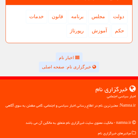
دولت
مجلس
برنامه
قانون
خدمات
حكم
آموزش
رپورتاژ
اخبار نام
خبرگزاری نام: صفحه اصلی
خبرگزاری نام
اخبار سیاسی اجتماعی
Namna.ir: معتبرترین نام در اطلاع رسانی اخبار سیاسی و اجتماعی، گامی مطمئن به سوی آگاهی
namna.ir - مالکیت معنوی سایت خبرگزاری نام متعلق به مالکین آن می باشد
میانبرهای خبرگزاری نام