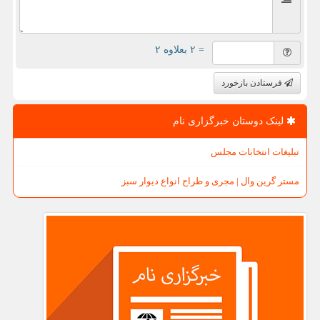
= ۲ بعلاوه ۲
فرستادن بازخورد
لینک دوستان خبرگزاری نام
تبلیغات انتخابات مجلس
مستر گرین وال | مجری و طراح انواع دیوار سبز