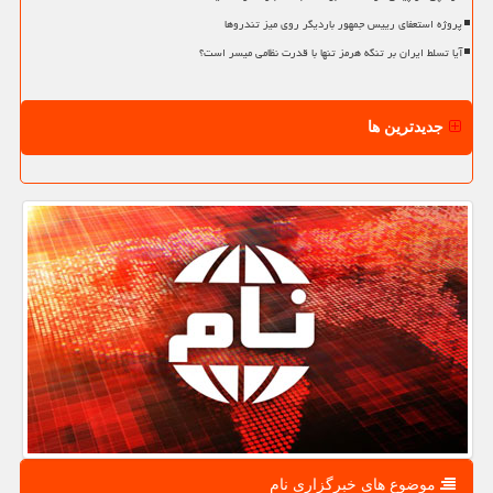
پروژه استعفای رییس جمهور باردیگر روی میز تندروها
آیا تسلط ایران بر تنگه هرمز تنها با قدرت نظامی میسر است؟
جدیدترین ها
موضوع های خبرگزاری نام