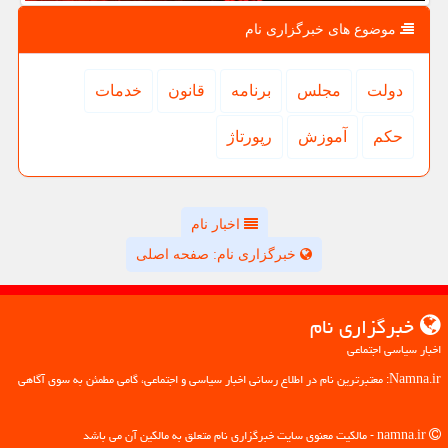
موضوع های خبرگزاری نام
دولت
مجلس
برنامه
قانون
خدمات
حكم
آموزش
رپورتاژ
اخبار نام
خبرگزاری نام: صفحه اصلی
خبرگزاری نام
اخبار سیاسی اجتماعی
Namna.ir: معتبرترین نام در اطلاع رسانی اخبار سیاسی و اجتماعی، گامی مطمئن به سوی آگاهی
namna.ir - مالکیت معنوی سایت خبرگزاری نام متعلق به مالکین آن می باشد