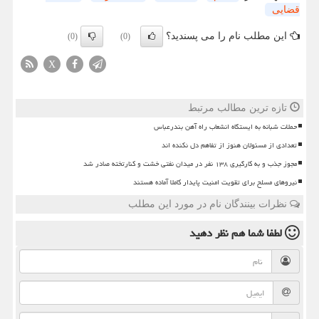
قضایی
این مطلب نام را می پسندید؟
(0)
(0)
X
تازه ترین مطالب مرتبط
حملات شبانه به ایستگاه انشعاب راه آهن بندرعباس
تعدادی از مسئولان هنوز از تفاهم دل نکنده اند
مجوز جذب و به کارگیری ۱۳۸ نفر در میدان نفتی خشت و کنارتخته صادر شد
نیروهای مسلح برای تقویت امنیت پایدار کاملا آماده هستند
نظرات بینندگان نام در مورد این مطلب
لطفا شما هم
نظر دهید