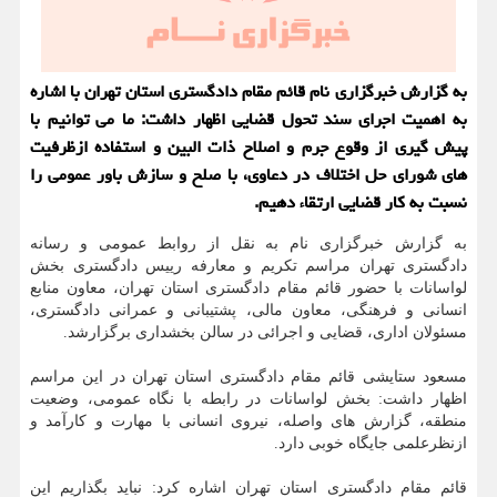
به گزارش خبرگزاری نام قائم مقام دادگستری استان تهران با اشاره
به اهمیت اجرای سند تحول قضایی اظهار داشت: ما می توانیم با
پیش گیری از وقوع جرم و اصلاح ذات البین و استفاده ازظرفیت
های شورای حل اختلاف در دعاوی، با صلح و سازش باور عمومی را
نسبت به کار قضایی ارتقاء دهیم.
به گزارش خبرگزاری نام به نقل از روابط عمومی و رسانه
دادگستری تهران مراسم تکریم و معارفه رییس دادگستری بخش
لواسانات با حضور قائم مقام دادگستری استان تهران، معاون منابع
انسانی و فرهنگی، معاون مالی، پشتیبانی و عمرانی دادگستری،
مسئولان اداری، قضایی و اجرائی در سالن بخشداری برگزارشد.
مسعود ستایشی قائم مقام دادگستری استان تهران در این مراسم
اظهار داشت: بخش لواسانات در رابطه با نگاه عمومی، وضعیت
منطقه، گزارش های واصله، نیروی انسانی با مهارت و کارآمد و
ازنظرعلمی جایگاه خوبی دارد.
قائم مقام دادگستری استان تهران اشاره کرد: نباید بگذاریم این