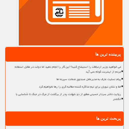
پربیننده ترین ها
می خواهید وزیر ارتباطات را استیضاح کنید؟ این کار را انجام دهید اما دولت در مقابل استفاده
مردم از اینترنت کوتاه نمی آید
پیام تسلیت عارف به مدیرعامل صندوق ضمانت سپرده ها
خط و نشان نبویان برای تیم مذاکره کننده مطالبه گری را رها نخواهیم کرد
روایت دختر سردار حسینی مطلق از دو شهادت پدر از برگشت از مرگ در جنگ تا شناسایی با
انگشتر
پربحث ترین ها