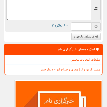
= ۹ بعلاوه ۳
فرستادن بازخورد
لینک دوستان خبرگزاری نام
تبلیغات انتخابات مجلس
مستر گرین وال | مجری و طراح انواع دیوار سبز