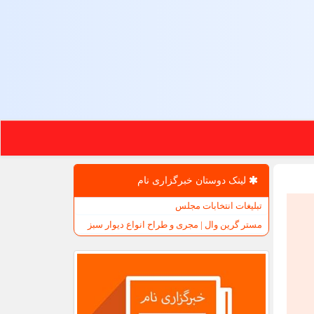
لینک دوستان خبرگزاری نام
تبلیغات انتخابات مجلس
مستر گرین وال | مجری و طراح انواع دیوار سبز