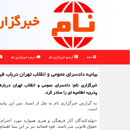
خبرگزار
خانه
آرشیو خبرگزاری نام
درباره خبرگزاری نام
بیانیه دادسرای عمومی و انقلاب تهران درباب فی
خبرگزاری نام: دادسرای عمومی و انقلاب تهران درباره
پدری» اطلاعیه ای را صادر كرد.
به گزارش خبرگزاری نام به نقل از ایسنا، متن این بیانی
است:
«تولیدكنندگان آثار فرهنگی و هنری همواره مورد احترام 
حقوق قانونی می باشند. قوه قضائیه نیز بر این مبنا اهتمام