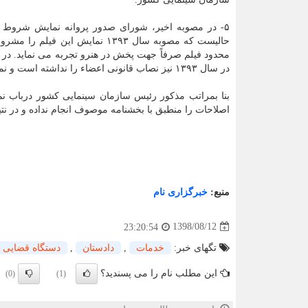
محدود فیلم صرفاً جهت پخش در هنرو تجربه می نماید. در
در سال ۱۳۹۳ نیز نصاب قانونی اعضاء را نداشته است و نمی توانسته مستند قرار گیرد.
بنا بمراتب مذكور رئیس سازمان سینمایی كشور درباب نم
اصلاحات را منطبق با بخشنامه موصوف انجام نداده و در نتی
منبع:
خبرگزاری نام
1398/08/12
23:20:54
تگهای خبر:
خدمات
,
دادستان
,
دستگاه قضایی
این مطلب نام را می پسندید؟
(0)
(1)