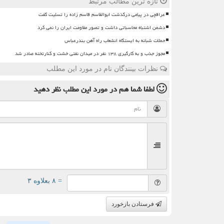
تازه ترین مطالب مرتبط
عراقچی در پیامی درگذشت ابوالقاسم قاسم زاده را تسلیت گفت
دشمن اشتباه محاسباتی داشت و تصور مقاومت ایران را نمی کرد
حملات شبانه به ایستگاه انشعاب راه آهن بندرعباس
مجوز جذب و به کارگیری ۱۳۸ نفر در میدان نفتی خشت و کنارتخته صادر شد
نظرات بینندگان نام در مورد این مطلب
لطفا شما هم
در مورد این مطلب
نظر دهید
= ۸ بعلاوه ۳
فرستادن بازخورد