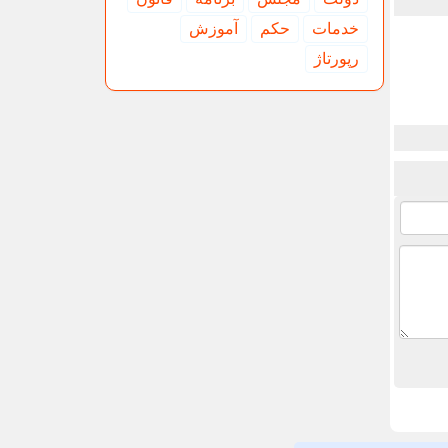
خدمات
حكم
آموزش
رپورتاژ