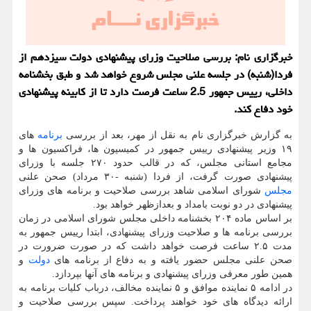
خبرگزاری نام: بررسی صلاحیت وزرای پیشنهادی دولت سیزدهم از
فردا(شنبه) در جلسه علنی مجلس شروع خواهد شد و طبق بخشنامه
داخلی، رییس جمهور 2.5 ساعت فرصت دارد تا از کابینه پیشنهادی
خود دفاع کند.
به گزارش خبرگزاری نام به نقل از مهر، بعد از بررسی
برنامه
های
۱۹ وزیر پیشنهادی رییس جمهور در کمیسیون ها، فراکسیون ها و
مجامع استانی مجلس، که در قالب حدود ۲۷۰ جلسه با وزرای
پیشنهادی صورت گرفت، از فردا (شنبه -۳۰ مرداد) صحن علنی
مجلس
شورای اسلامی شاهد بررسی صلاحیت و برنامه های وزرای
پیشنهادی در دو نوبت بامداد و بعدازظهر خواهد بود.
بر اساس ماده ۲۰۴ بخشنامه داخلی مجلس شورای اسلامی در زمان
بررسی برنامه ها و صلاحیت وزرای پیشنهادی، ابتدا رییس جمهور به
مدت ۲.۵ ساعت فرصت خواهد داشت که در صورت ضرورت در
صحن علنی مجلس حضور یافته و به دفاع از برنامه های
دولت
و
همین طور معرفی وزرای پیشنهادی و برنامه های آنها بپردازد.
در ادامه ۵ نماینده موافق و ۵ نماینده مخالف، درباب کلیات برنامه به
ارائه دیدگاه های خود خواهند پرداخت. سپس بررسی صلاحیت و