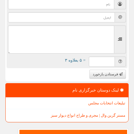
= ۵ بعلاوه ۳
فرستادن بازخورد
لینک دوستان خبرگزاری نام
تبلیغات انتخابات مجلس
مستر گرین وال | مجری و طراح انواع دیوار سبز