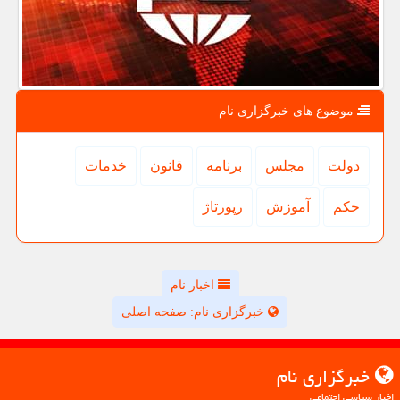
موضوع های خبرگزاری نام
دولت
مجلس
برنامه
قانون
خدمات
حكم
آموزش
رپورتاژ
اخبار نام
خبرگزاری نام: صفحه اصلی
خبرگزاری نام
اخبار سیاسی اجتماعی