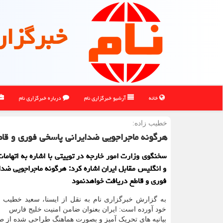
خبرگزار
خانه
آرشیو خبرگزاری نام
درباره خبرگزاری نام
خطیب زاده:
هرگونه ماجراجویی ضدایرانی پاسخی فوری و قاط
سخنگوی وزارت امور خارجه در توییتی با اشاره به اتهامات
و انگلیس مقابل ایران اشاره کرد: هرگونه ماجراجویی ضدا
فوری و قاطع دریافت خواهدنمود
به گزارش خبرگزاری نام به نقل از ایسنا، سعید خطیب ز
خود آورده است: ایران بعنوان ضامن امنیت خلیج فارس
بیانیه های تحریک آمیز و بصورت هماهنگ طراحی شده از 