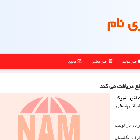
ی نام
اخبار دولت
اخبار مجلس
قانون
ع دریافت می کند
 اخیر آمریکا
یرانی پاسخی
اده در توییت
طرف انگلستان