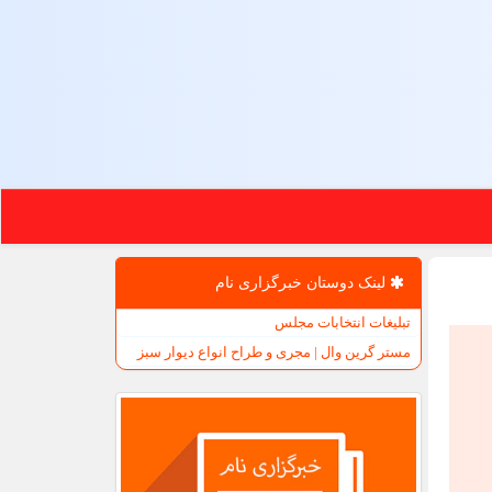
لینک دوستان خبرگزاری نام
تبلیغات انتخابات مجلس
مستر گرین وال | مجری و طراح انواع دیوار سبز