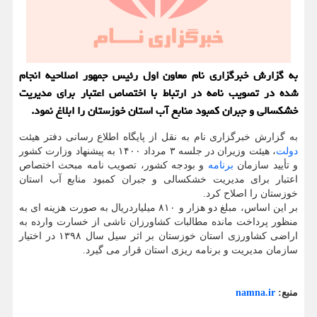
به گزارش خبرگزاری نام معاون اول رئیس جمهور اصلاحیه انجام
شده در تصویب نامه در ارتباط با اختصاص اعتبار برای مدیریت
خشکسالی و جبران کمبود منابع آب استان خوزستان را ابلاغ نمود.
به گزارش خبرگزاری نام به نقل از پایگاه اطلاع رسانی دفتر هیئت
دولت
، هیئت وزیران در جلسه ۳ مرداد ۱۴۰۰ به پیشنهاد وزارت کشور
و تأیید سازمان
برنامه
و بودجه کشور، تصویب نامه مبحث اختصاص
اعتبار برای مدیریت خشکسالی و جبران کمبود منابع آب استان
خوزستان را اصلاح کرد.
بر این اساس، مبلغ دو هزار و ۸۱۰ میلیاردریال به صورت هزینه ای به
منظور پرداخت مانده مطالبات کشاورزان ناشی از خسارت وارده به
اراضی کشاورزی استان خوزستان بر اثر سیل سال ۱۳۹۸ در اختیار
سازمان مدیریت و برنامه ریزی استان قرار می گیرد.
منبع:
namna.ir