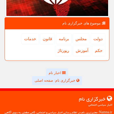
موضوع های خبرگزاری نام
دولت
مجلس
برنامه
قانون
خدمات
حكم
آموزش
رپورتاژ
اخبار نام
خبرگزاری نام: صفحه اصلی
خبرگزاری نام
اخبار سیاسی اجتماعی
Namna.ir: معتبرترین نام در اطلاع رسانی اخبار سیاسی و اجتماعی، گامی مطمئن به سوی آگاهی