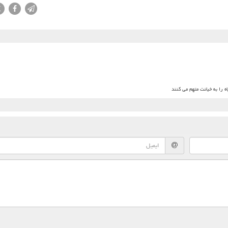
X
 را به خیانت متهم می کنند