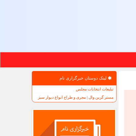
لینک دوستان خبرگزاری نام
تبلیغات انتخابات مجلس
مستر گرین وال | مجری و طراح انواع دیوار سبز