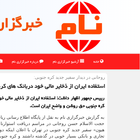
خبرگزار
خانه
آرشیو خبرگزاری نام
درباره خبرگزاری نام
روحانی در دیدار سفیر جدید كره جنوبی:
استفاده ایران از ذخایر مالی خود دربانك های 
رییس جمهور اظهار داشت: استفاده ایران از ذخایر مالی خو
کره جنوبی حق روشن و واضح ایران است.
به گزارش خبرگزاری نام به نقل از پایگاه اطلاع رسانی ر
حجت الاسلام حسن روحانی در مراسم دریافت استوارنام
هیون» سفیر جدید کره جنوبی در تهران با اعلان اینکه د
تجاری و بانکی بسیار خوبی در گذشته داشتند و کره جنوب