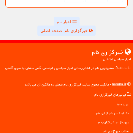
اخبار نام
خبرگزاری نام: صفحه اصلی
خبرگزاری نام
اخبار سیاسی اجتماعی
Namna.ir: معتبرترین نام در اطلاع رسانی اخبار سیاسی و اجتماعی، گامی مطمئن به سوی آگاهی
namna.ir - مالکیت معنوی سایت خبرگزاری نام متعلق به مالکین آن می باشد
میانبرهای خبرگزاری نام
درباره ما
بک لینک در خبرگزاری نام
رپورتاژ در خبرگزاری نام
مطالب خبرگزاری نام