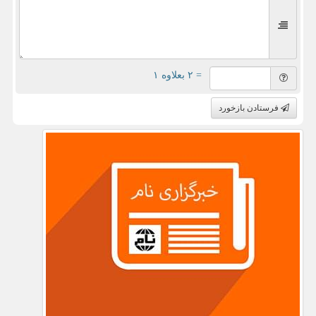
= ۲ بعلاوه ۱
فرستادن بازخورد