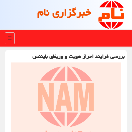
خبرگزاری نام
منو
بررسی فرایند احراز هویت و وریفای بایننس