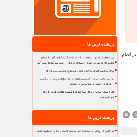
پربیننده ترین ها
ر انجام
می خواهید وزیر ارتباطات را استیضاح کنید؟ این کار را انجام
دهید اما دولت در مقابل استفاده مردم از اینترنت کوتاه نمی آید
پیام تسلیت عارف به مدیرعامل صندوق ضمانت سپرده ها
روایت دختر سردار حسینی مطلق از دو شهادت پدر از برگشت
از مرگ در جنگ تا شناسایی با انگشتر
خط و نشان نبویان برای تیم مذاکره کننده مطالبه گری را رها
نخواهیم کرد
پربحث ترین ها
عراقچی در پیامی درگذشت ابوالقاسم قاسم زاده را تسلیت گفت