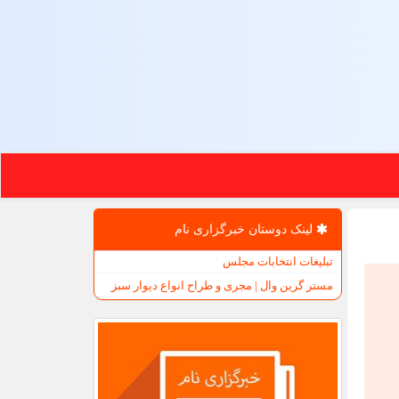
لینک دوستان خبرگزاری نام
تبلیغات انتخابات مجلس
مستر گرین وال | مجری و طراح انواع دیوار سبز