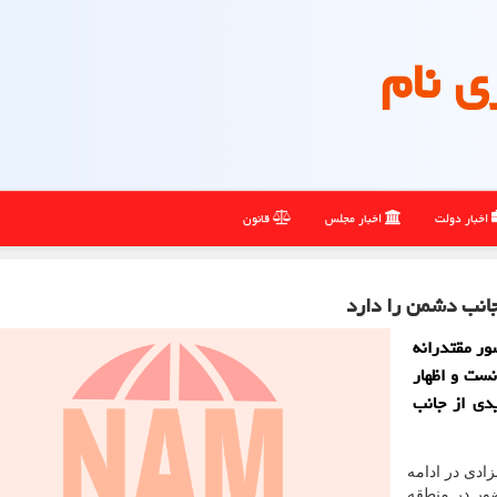
ی نام
اخبار دولت
اخبار مجلس
قانون
جانب دشمن را دارد
ور مقتدرانه
نست و اظهار
دی از جانب
ادی در ادامه
ضور در منطقه