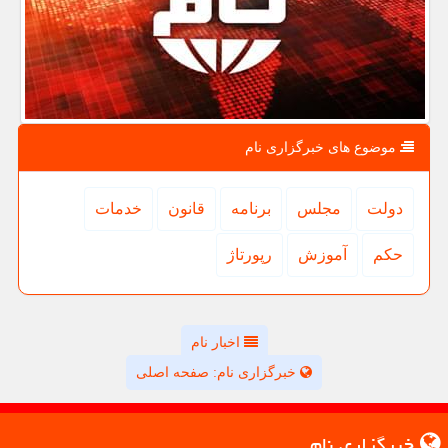
موضوع های خبرگزاری نام
دولت
مجلس
برنامه
قانون
خدمات
حكم
آموزش
رپورتاژ
اخبار نام
خبرگزاری نام: صفحه اصلی
خبرگزاری نام