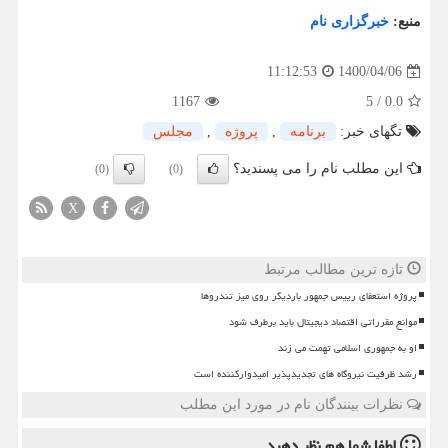
منبع:
خبرگزاری نام
1400/04/06
11:12:53
1167
5
/
0.0
تگهای خبر:
برنامه
,
پروژه
,
مجلس
این مطلب نام را می پسندید؟
(0)
(0)
X
تازه ترین مطالب مرتبط
پروژه استعفای رییس جمهور باردیگر روی میز تندروها
موانع مقرراتی اقتصاد دیجیتال باید برطرف شود
او به جمهوری اسلامی تهمت می زند
رشد ظرفیت نیروگاه های تجدیدپذیر امیدوارکننده است
نظرات بینندگان نام در مورد این مطلب
لطفا شما هم
نظر دهید