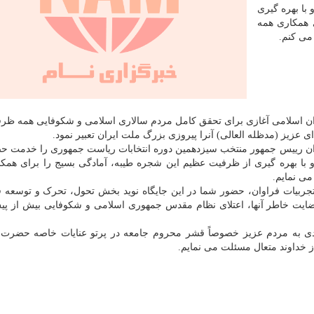
 با بهره گیری
 همکاری همه
می کنم.
ن اسلامی آغازی برای تحقق کامل مردم سالاری اسلامی و شکوفایی همه ظر
 عزیز (مدظله العالی) آنرا پیروزی بزرگ ملت ایران تعبیر نمود.
وان رییس جمهور منتخب سیزدهمین دوره انتخابات ریاست جمهوری را خدمت ح
و با بهره گیری از ظرفیت عظیم این شجره طیبه، آمادگی بسیج را برای همک
می نمایم.
 تجربیات فراوان، حضور شما در این جایگاه نوید بخش تحول، تحرک و توسعه 
رضایت خاطر آنها، اعتلای نظام مقدس جمهوری اسلامی و شکوفایی بیش از پ
ی به مردم عزیز خصوصاً قشر محروم جامعه در پرتو عنایات خاصه حضرت ب
 از خداوند متعال مسئلت می نمایم.