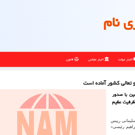
ی نام
اخبار دولت
اخبار مجلس
قانون
تعالی كشور آماده است
ین با صدور
ظرفیت عظیم
سلیمانی رییس
اهیم رئیسی»