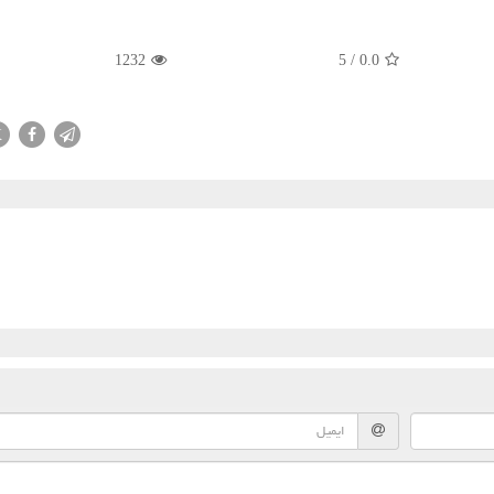
1232
5
/
0.0
X