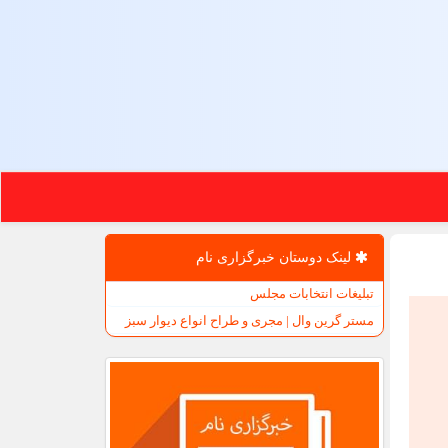
لینک دوستان خبرگزاری نام
تبلیغات انتخابات مجلس
مستر گرین وال | مجری و طراح انواع دیوار سبز