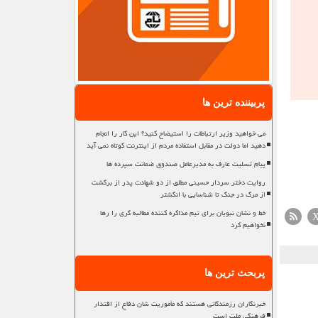
پربیننده ترین ها
می خواهید وزیر ارتباطات را استیضاح کنید؟ این کار را انجام
دهید اما دولت در مقابل استفاده مردم از اینترنت کوتاه نمی آید
پیام تسلیت عارف به مدیرعامل صندوق ضمانت سپرده ها
روایت دختر سردار حسینی مطلق از دو شهادت پدر از برگشت
از مرگ در جنگ تا شناسایی با انگشتر
خط و نشان نبویان برای تیم مذاکره کننده مطالبه گری را رها
نخواهیم کرد
پربحث ترین ها
خبرنگاران رزمندگانی هستند که مأموریت شان دفاع از اقتدار
فرهنگی ملت است