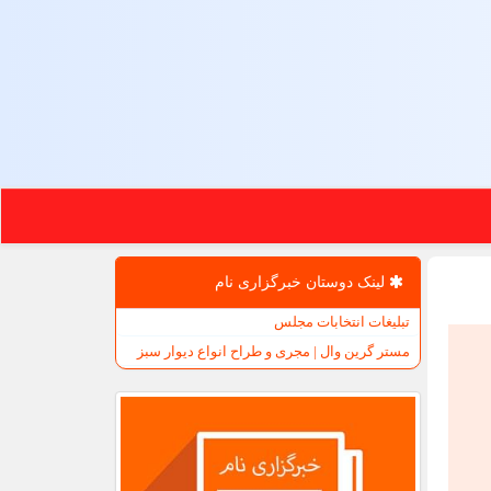
لینک دوستان خبرگزاری نام
تبلیغات انتخابات مجلس
مستر گرین وال | مجری و طراح انواع دیوار سبز