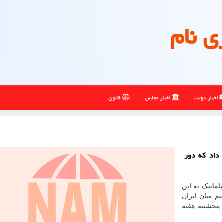
ی نام
اخبار دولت
اخبار مجلس
قانون
 داد که دور
لماتیک به این
م میان ایران
یکا برای بازگشت کامل به توافق هسته ای ۲۰۱۵، پنجشنبه هفته