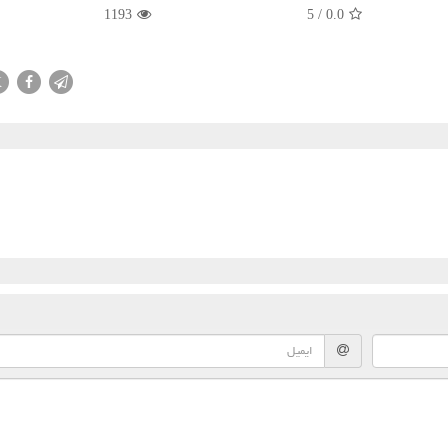
1193
5
/
0.0
X