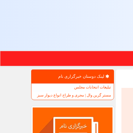
لینک دوستان خبرگزاری نام
تبلیغات انتخابات مجلس
مستر گرین وال | مجری و طراح انواع دیوار سبز