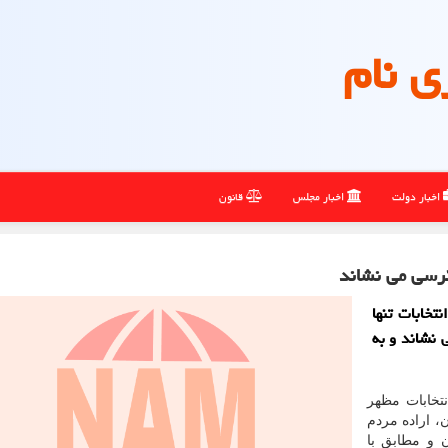
ی نام
اخبار دولت
اخبار مجلس
قانون
كرسی می نشاند
تخابات تنها
 نشاند و به
نتخابات مظهر
، اراده مردم
 و مطابق با