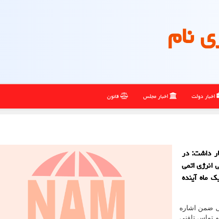
ی نام
اخبار دولت
اخبار مجلس
قانون
ر داشت: در
 انرژی اتمی
 ماه آینده
ی ضمن اشاره
 تماس تلفنی