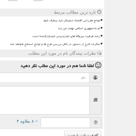
تازه ترین مطالب مرتبط
موانع مقرراتی اقتصاد دیجیتال باید برطرف شود
او به جمهوری اسلامی تهمت می زند
رشد ظرفیت نیروگاه های تجدیدپذیر امیدوارکننده است
تذکرات خارج از دستور در خلال بررسی طرح ها و لوایح استماع نخواهد شد
نظرات بینندگان نام در مورد این مطلب
لطفا شما هم
در مورد این مطلب
نظر دهید
= ۸ بعلاوه ۴
فرستادن بازخورد