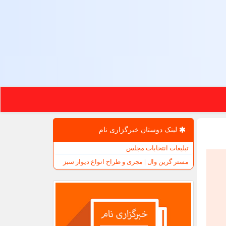
لینک دوستان خبرگزاری نام
تبلیغات انتخابات مجلس
مستر گرین وال | مجری و طراح انواع دیوار سبز