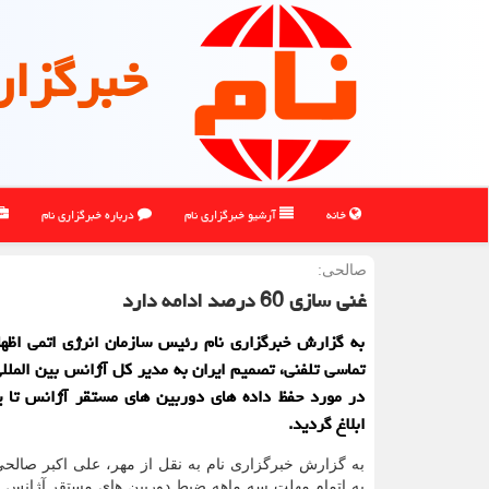
خبرگزار
خانه
آرشیو خبرگزاری نام
درباره خبرگزاری نام
صالحی:
غنی سازی 60 درصد ادامه دارد
به گزارش خبرگزاری نام رئیس سازمان انرژی اتمی اظها
تماسی تلفنی، تصمیم ایران به مدیر کل آژانس بین المللی
در مورد حفظ داده های دوربین های مستقر آژانس تا یک
ابلاغ گردید.
به گزارش خبرگزاری نام به نقل از مهر، علی اکبر صالح
به اتمام مهلت سه ماهه ضبط دوربین های مستقر آژانس و