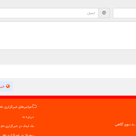
خبر
میانبرهای خبرگزاری نام
درباره ما
بک لینک در خبرگزاری نام
رپورتاژ در خبرگزاری نام