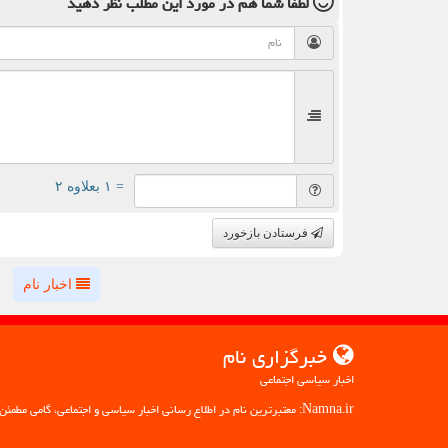
لطفا شما هم
در مورد این مطلب
نظر دهید
= ۱ بعلاوه ۲
فرستادن بازخورد
اخبار نام
خبرگزاری نام
اخبار سیاسی اجتماعی
Namna.ir: معتبرترین نام در اطلاع رسانی اخبار سیاسی و اجتماعی، گامی مطمئن به سوی آگاهی