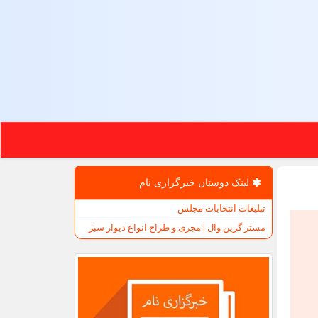
لینک دوستان خبرگزاری نام
تبلیغات انتخابات مجلس
مستر گرین وال | مجری و طراح انواع دیوار سبز