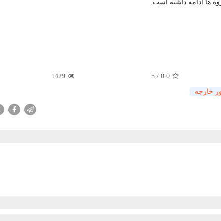
وه ها ادامه داشته است.
1429
5
/
0.0
ور خارجه
X