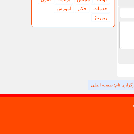
خدمات
حكم
آموزش
رپورتاژ
گزاری نام: صفحه اصلی