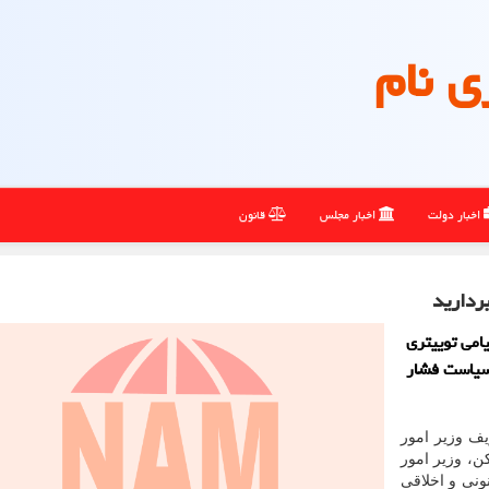
ی نام
اخبار دولت
اخبار مجلس
قانون
ردارید
امی توییتری
 سیاست فشار
یف وزیر امور
ن، وزیر امور
ونی و اخلاقی