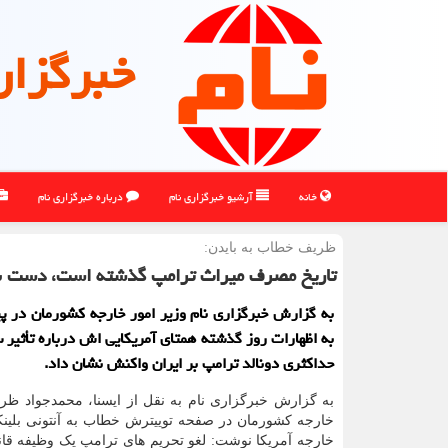
خبرگزار
خانه
آرشیو خبرگزاری نام
درباره خبرگزاری نام
ظریف خطاب به بایدن:
تاریخ مصرف میراث ترامپ گذشته است، دست ب
به گزارش خبرگزاری نام وزیر امور خارجه کشورمان در پی
به اظهارات روز گذشته همتای آمریکایی اش درباره تأثیر
حداکثری دونالد ترامپ بر ایران واکنش نشان داد.
به گزارش خبرگزاری نام به نقل از ایسنا، محمدجواد ظر
خارجه کشورمان در صفحه توییترش خطاب به آنتونی بلینک
خارجه آمریکا نوشت: لغو تحریم های ترامپ یک وظیفه قان