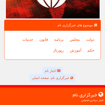
موضوع های خبرگزاری نام
دولت
مجلس
برنامه
قانون
خدمات
حكم
آموزش
رپورتاژ
اخبار نام
خبرگزاری نام: صفحه اصلی
خبرگزاری نام
اخبار سیاسی اجتماعی