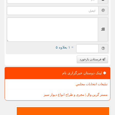
= ۱ بعلاوه ۵
فرستادن بازخورد
لینک دوستان خبرگزاری نام
تبلیغات انتخابات مجلس
مستر گرین وال | مجری و طراح انواع دیوار سبز