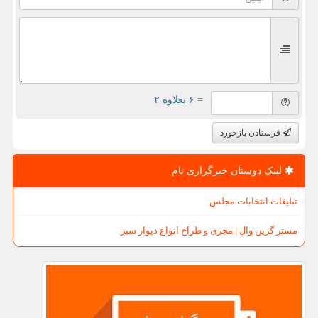
= ۶ بعلاوه ۲
فرستادن بازخورد
لینک دوستان خبرگزاری نام
تبلیغات انتخابات مجلس
مستر گرین وال | مجری و طراح انواع دیوار سبز