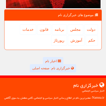
موضوع های خبرگزاری نام
دولت
مجلس
برنامه
قانون
خدمات
حكم
آموزش
رپورتاژ
اخبار نام
خبرگزاری نام: صفحه اصلی
خبرگزاری نام
اخبار سیاسی اجتماعی
Namna.ir: معتبرترین نام در اطلاع رسانی اخبار سیاسی و اجتماعی، گامی مطمئن به سوی آگاهی