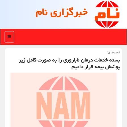
خبرگزاری نام
منو
نوروزی:
بسته خدمات درمان ناباروری را به صورت كامل زیر
پوشش بیمه قرار دادیم