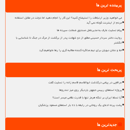
پربیننده ترین ها
می خواهید وزیر ارتباطات را استیضاح کنید؟ این کار را انجام دهید اما دولت در مقابل استفاده
مردم از اینترنت کوتاه نمی آید
پیام تسلیت عارف به مدیرعامل صندوق ضمانت سپرده ها
روایت دختر سردار حسینی مطلق از دو شهادت پدر از برگشت از مرگ در جنگ تا شناسایی با
انگشتر
خط و نشان نبویان برای تیم مذاکره کننده مطالبه گری را رها نخواهیم کرد
پربحث ترین ها
عراقچی در پیامی درگذشت ابوالقاسم قاسم زاده را تسلیت گفت
پروژه استعفای رییس جمهور باردیگر روی میز تندروها
آیا تسلط ایران بر تنگه هرمز تنها با قدرت نظامی میسر است؟
پشت پرده ادعای یک روحانی در رابطه با ۲۸ بار استعفای مسعود پزشکیان
جدیدترین ها