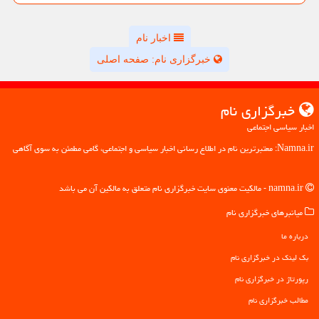
اخبار نام
خبرگزاری نام: صفحه اصلی
خبرگزاری نام
اخبار سیاسی اجتماعی
Namna.ir: معتبرترین نام در اطلاع رسانی اخبار سیاسی و اجتماعی، گامی مطمئن به سوی آگاهی
namna.ir - مالکیت معنوی سایت خبرگزاری نام متعلق به مالکین آن می باشد
میانبرهای خبرگزاری نام
درباره ما
بک لینک در خبرگزاری نام
رپورتاژ در خبرگزاری نام
مطالب خبرگزاری نام