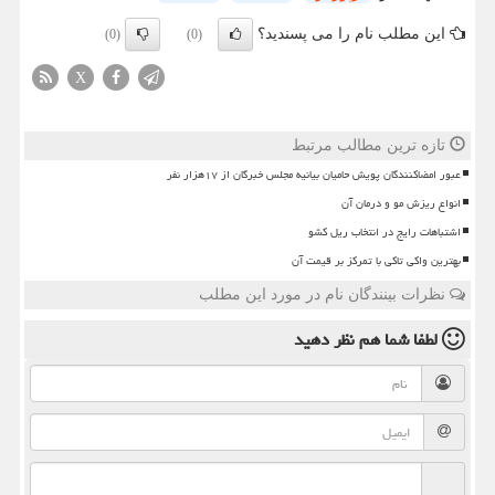
این مطلب نام را می پسندید؟
(0)
(0)
X
تازه ترین مطالب مرتبط
عبور امضاکنندگان پویش حامیان بیانیه مجلس خبرگان از ۱۷هزار نفر
انواع ریزش مو و درمان آن
اشتباهات رایج در انتخاب ریل کشو
بهترین واکی تاکی با تمرکز بر قیمت آن
نظرات بینندگان نام در مورد این مطلب
لطفا شما هم
نظر دهید