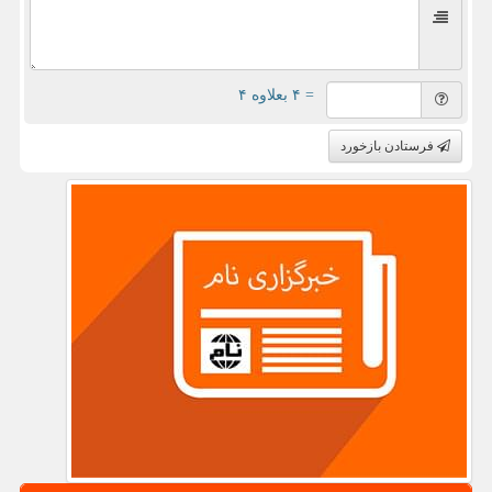
= ۴ بعلاوه ۴
فرستادن بازخورد