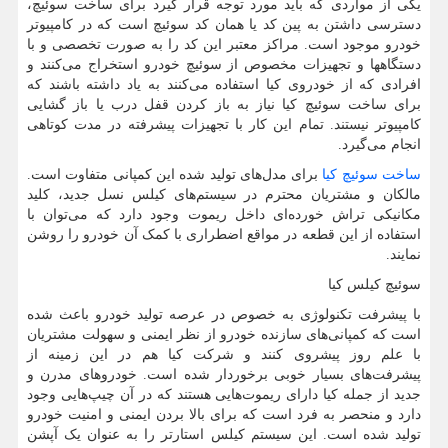
یکی از مواردی که باید مورد توجه قرار گیرد برای ساخت سوئیچ،
دسترسی داشتن به پین کد یا همان کد سوئیچ است که در کامپیوتر
خودرو موجود است. مراکز معتبر این کد را به صورت تخصصی و با
دستگاهها و تجهیزات مخصوص از سوئیچ خودرو استخراج می‌کنند و
افرادی که از خودروی کیا استفاده می‌کنند به یاد داشته باشند که
برای ساخت سوئیچ کیا نیاز به باز کردن قفل درب یا باز گشایی
کامپیوتر نیستند. تمام این کار با تجهیزات پیشرفته در مدت کوتاهی
انجام می‌گیرد.
ساخت سوئیچ کیا
برای مدل‌های تولید شده این کمپانی متفاوت است.
مالکان و مشتریان محترم در سیستم‌های کیلس نسل جدید، کلید
مکانیکی تراش خورده‌ای داخل ریموت وجود دارد که می‌توان با
استفاده از این قطعه در مواقع اضطراری با کمک آن خودرو را روشن
نمایند.
سوئیچ کیلس کیا
با پیشرفت تکنولوژی به خصوص در عرصه تولید خودرو باعث شده
است که کمپانی‌های سازنده خودرو از نظر ایمنی و سهولت مشتریان
با علم روز پیشروی کنند و شرکت کیا هم در این زمینه از
پیشرفت‌های بسیار خوبی برخوردار شده است. خودروهای مدرن و
جدید از جمله کیا دارای ریموت‌هایی هستند که در آن چیپ‌هایی وجود
دارد و منحصر به فرد است که برای بالا بردن ایمنی و امنیت خودرو
تولید شده است. این سیستم کیلس استارتر را به عنوان یک آپشن