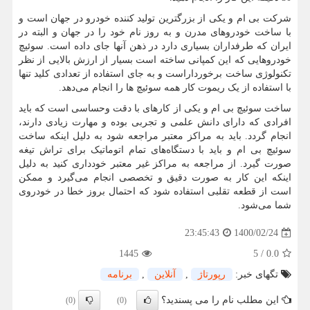
شرکت بی ام و یکی از بزرگترین تولید کننده خودرو در جهان است و
با ساخت خودروهای مدرن و به روز نام خود را در جهان و البته در
ایران که طرفداران بسیاری دارد در ذهن آنها جای داده است. سوئیچ
خودروهایی که این کمپانی ساخته است بسیار از ارزش بالایی از نظر
تکنولوژی ساخت برخورداراست و به جای استفاده از تعدادی کلید تنها
با استفاده از یک ریموت کار همه سوئیچ ها را انجام می‌دهد.
ساخت سوئیچ بی ام و یکی از کارهای با دقت وحساسی است که باید
افرادی که دارای دانش علمی و تجربی بوده و مهارت زیادی دارند،
انجام گردد. باید به مراکز معتبر مراجعه شود به دلیل اینکه ساخت
سوئیچ بی ام و باید با دستگاه‌های تمام اتوماتیک برای تراش تیغه
صورت گیرد. از مراجعه به مراکز غیر معتبر خودداری کنید به دلیل
اینکه این کار به صورت دقیق و تخصصی انجام می‌گیرد و ممکن
است از قطعه تقلبی استفاده شود که احتمال بروز خطا در خودروی
شما می‌شود.
1400/02/24
23:45:43
1445
5
/
0.0
تگهای خبر:
رپورتاژ
,
آنلاین
,
برنامه
این مطلب نام را می پسندید؟
(0)
(0)