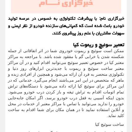
خبرگزاری نام: با پیشرفت تكنولوژی به خصوص در عرصه تولید
خودرو باعث شده است كه كمپانی‌های سازنده خودرو از نظر ایمنی و
سهولت مشتریان با علم روز پیشروی كنند.
تعمیر سوئیچ و ریموت کیا
ممکن است سوئیچ و ریموت خودروی شما در اثر اتفاقاتی از جمله
شکسته شدن یا خرابی گم یا مفقود شده باشد. با مراجعه به مراکز
معتبر کیا در خصوص تعمیر سوئیچ می‌توانید اقدام کنید و در آن مراکز
معتبر ساخت سوئیچ و ریموت با جدیدترین ابزارهای روز دنیا و
تکنولوژی منحصر به فرد آن ارائه می‌شود و همچنین از افرادی زبده و
ماهر که متخصص در این امر می‌باشند انجام می‌گیرد. خدماتی که در
این مراکز برای سوئیچ کیا ارائه داده می‌شود با دستگاه‌های تراش
تمام اتومات اقدام به تراش تیغه و باز کردن درب خودرو می‌شود.
بدون اینکه آسیبی به قفل درب خودرو برسد، اگر امکان جابه‌جایی
خودرو را ندارید می‌توانید با تماس با مراکز معتبر از خدمات در محل
و آنلاین استفاده نمایید تا در همان مکان برای شما اقدام به ساخت
کلید نماید.
ساخت سوئیچ کیا