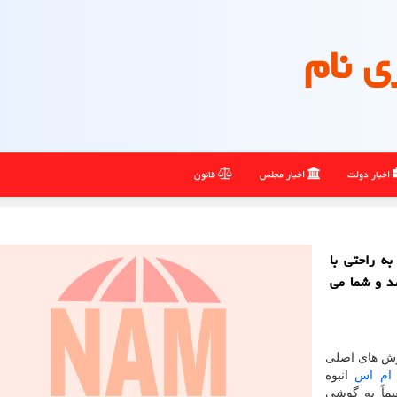
ی نام
اخبار دولت
اخبار مجلس
قانون
ه راحتی با
د و شما می
روش های اصلی
ام اس
انبوه
ماً به گوشی