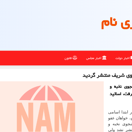
ی نام
اخبار دولت
اخبار مجلس
قانون
جوی شریف منتشر گردید
 دانشجوی نخبه و
 گرفت، اساتید
ر ابتدا اسامی
، خواهان عفو
شجوی نخبه و
نتشر نشد ولی