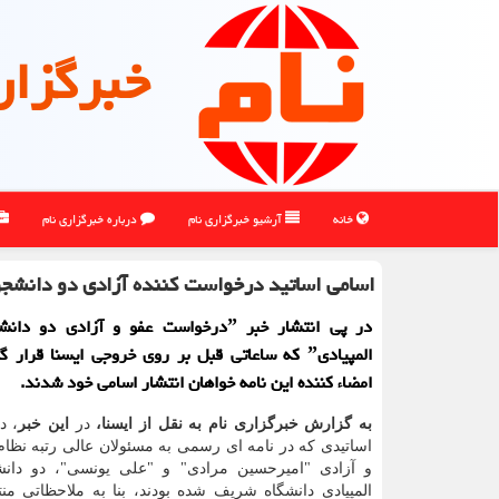
خبرگزار
خانه
آرشیو خبرگزاری نام
درباره خبرگزاری نام
اسامی اساتید درخواست كننده آزادی دو دانش
در پی انتشار خبر ˮدرخواست عفو و آزادی دو
المپیادیˮ که ساعاتی قبل بر روی خروجی ایسنا قرار
امضاء کننده این نامه خواهان انتشار اسامی خود شدند.
به گزارش خبرگزاری نام به نقل از ایسنا،
در
این خبر
، د
اساتیدی که در نامه ای رسمی به مسئولان عالی رتبه نظام
و آزادی "امیرحسین مرادی" و "علی یونسی"، دو دان
المپیادی دانشگاه شریف شده بودند، بنا به ملاحظاتی م