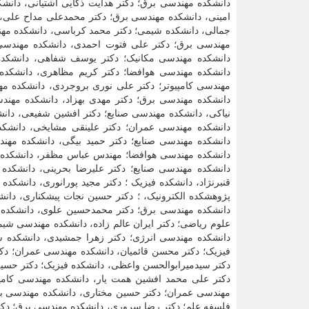
دانشکده مهندسی برق؛ دکتر هدایت ذکایی آشتیانی، دان
امینی، دانشکده مهندسی برق؛ دکتر محمدعلی مداح علی،
جمالی، دانشکده شیمی؛ دکتر محمد کرباسی، دانشکده مهندس
مهندسی برق؛ دکتر علی فتوت احمدی، دانشکده مهندسی
دانشکده مهندسی مکانیک؛ دکتر یوسف شفاهی، دانشکده
دانشکده مهندسی هوافضا؛ دکتر کریم مظاهری، دانشکده 
مهندسی کامپیوتر؛ دکتر علی نوری بروجردی، دانشکده مه
دانشکده مهندسی برق؛ دکتر مهدی بهزاد، دانشکده مهندس
نیاکی، دانشکده مهندسی صنایع؛ دکتر افشین شفیعی، دانش
دانشکده مهندسی عمران؛ دکتر علینقی مشایخی، دانشکده
دانشکده مهندسی صنایع؛ دکتر حمید بیگی، دانشکده مهند
دانشکده مهندسی هوافضا؛ مهندس عباس مظفر، دانشکده م
دانشکده مهندسی صنایع؛ دکتر علیرضا بحرینی، دانشکده 
قنبرنژاد، دانشکده فیزیک ؛ دکتر مجید پورانوری، دانشکده
پژوهشکده الکترونیک، ؛ دکتر حسین نجات پیشکناری، دان
دانشکده مهندسی برق؛ دکتر محمدحسین علوی، دانشکده مه
علوم ریاضی؛ دکتر ایران عالم زاده، دانشکده مهندسی شی
دانشکده مهندسی انرژی؛ دکتر زهرا جمشیدی، دانشکده شی
فیزیک؛ دکتر محسن قائمیان، دانشکده مهندسی عمران؛ دک
دکتر سیدمیرابوالحسن واعظی، دانشکده فیزیک؛ دکتر حسین
دکتر علی محمد افشین همت یار، دانشکده مهندسی کامپ
مهندسی عمران؛ دکتر حسین مختاری، دانشکده مهندسی برق
فلسفه علم؛ دکتر رضا سروری، دانشکده مهندسی برق؛ دکتر