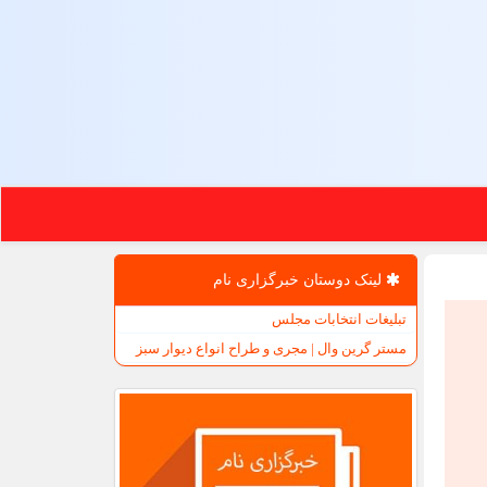
لینک دوستان خبرگزاری نام
تبلیغات انتخابات مجلس
مستر گرین وال | مجری و طراح انواع دیوار سبز