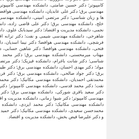
کامپیوتر؛ دکتر حسین صامتی، دانشکده مهندسی کامپیوتر؛
مهندسی برق؛ دکتر علی عابدیان، دانشکده مهندسی هوافضا؛
ها و زبان شناسی؛ دکتر مرتضی امینی، دانشکده مهندسی 
خلج، دانشکده مهندسی برق؛ دکتر علی قاضی زاده، دان
نجمی، دانشکده مدیریت و اقتصاد؛ دکتر سیدبابک علوی، دا
شاهرخی، دانشکده مهندسی شیمی و نفت؛ دکتر ترانه اقلی
فرشچی، دانشکده مهندسی هوافضا؛ دکتر نیما اسدیان، دا
فتحی، دانشکده مهندسی هوافضا؛ دکتر شاهین حسابی، دا
مهتاب میرمحسنی، دانشکده مهندسی برق؛ دکتر محمد مه
شناسی؛ دکتر شانت باغرام، دانشکده فیزیک؛ دکتر مرتض
مواد؛ دکتر مهدی احسان، دانشکده مهندسی برق؛ دکتر طی
برق؛ دکتر جواد صالحی، دانشکده مهندسی برق؛ دکتر فرزا
محمدتقی احمدیان، دانشکده مهندسی مکانیک؛ دکتر محمدع
نفت؛ دکتر محمد قدسی، دانشکده مهندسی کامپیوتر؛ دکتر
دکتر سعید باقری شورکی، دانشکده مهندسی برق؛ دکتر ف
مهندسی کامپیوتر؛ دکتر شیوا زمانی، دانشکده مدیریت و ا
دانشکده مهندسی مکانیک؛ دکتر محمد ایزدی، دانشکده 
محمدحسن سعیدی، دانشکده مهندسی مکانیک؛ دکتر حمید ح
و دکتر علیرضا فیض بخش، دانشکده مدیریت و اقتصاد.