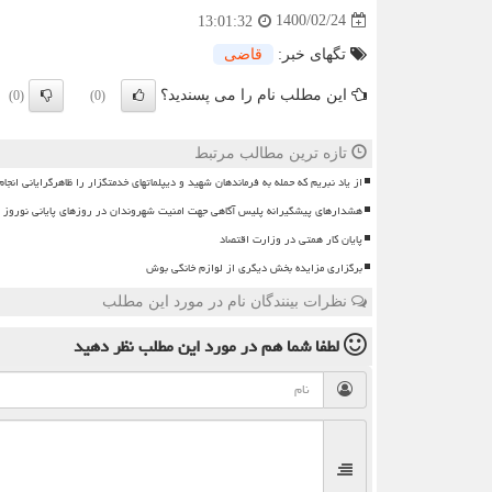
1400/02/24
13:01:32
تگهای خبر:
قاضی
این مطلب نام را می پسندید؟
(0)
(0)
تازه ترین مطالب مرتبط
از یاد نبریم که حمله به فرماندهان شهید و دیپلماتهای خدمتگزار را ظاهرگرایانی انجا
هشدارهای پیشگیرانه پلیس آگاهی جهت امنیت شهروندان در روزهای پایانی نوروز
پایان کار همتی در وزارت اقتصاد
برگزاری مزایده بخش دیگری از لوازم خانگی بوش
نظرات بینندگان نام در مورد این مطلب
لطفا شما هم
در مورد این مطلب
نظر دهید