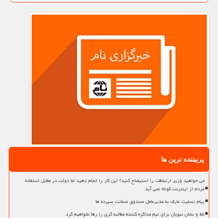
پربیننده ترین ها
می خواهید وزیر ارتباطات را استیضاح کنید؟ این کار را انجام دهید اما دولت در مقابل استفاده
مردم از اینترنت کوتاه نمی آید
پیام تسلیت عارف به مدیرعامل صندوق ضمانت سپرده ها
خط و نشان نبویان برای تیم مذاکره کننده مطالبه گری را رها نخواهیم کرد