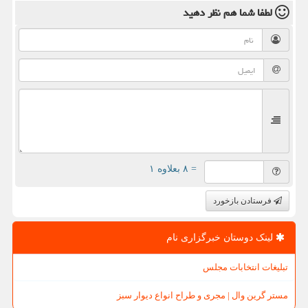
لطفا شما هم
نظر دهید
= ۸ بعلاوه ۱
فرستادن بازخورد
لینک دوستان خبرگزاری نام
تبلیغات انتخابات مجلس
مستر گرین وال | مجری و طراح انواع دیوار سبز