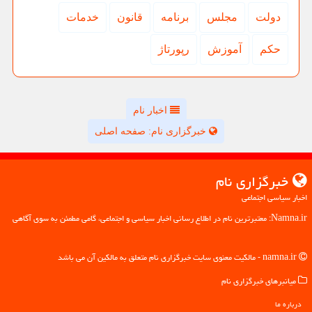
دولت
مجلس
برنامه
قانون
خدمات
حكم
آموزش
رپورتاژ
اخبار نام
خبرگزاری نام: صفحه اصلی
خبرگزاری نام
اخبار سیاسی اجتماعی
Namna.ir: معتبرترین نام در اطلاع رسانی اخبار سیاسی و اجتماعی، گامی مطمئن به سوی آگاهی
namna.ir - مالکیت معنوی سایت خبرگزاری نام متعلق به مالکین آن می باشد
میانبرهای خبرگزاری نام
درباره ما