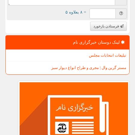
= ۸ بعلاوه ۵
فرستادن بازخورد
لینک دوستان خبرگزاری نام
تبلیغات انتخابات مجلس
مستر گرین وال | مجری و طراح انواع دیوار سبز