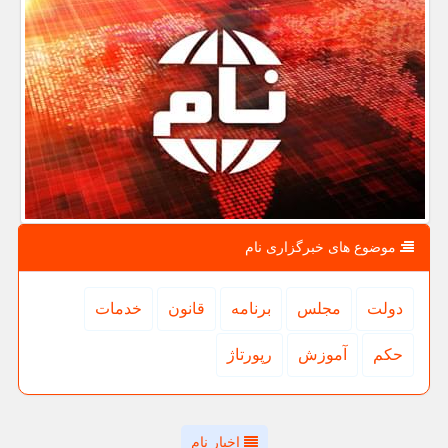
موضوع های خبرگزاری نام
دولت
مجلس
برنامه
قانون
خدمات
حكم
آموزش
رپورتاژ
اخبار نام