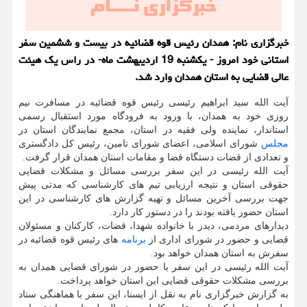
خبرگزاری نام: همدان رئیس قوه قضائیه در بیست و ششمین سفر
استانی خود امروز - یکشنبه 19 اردیبهشت ماه- در راس یک هیئت
عالی قضایی به استان همدان وارد شد.
آیت الله سید ابراهیم رئیسی رئیس قوه قضائیه در مسافرت نیم
روزی خود به همدان، با ورود به فرودگاه مورد استقبال رسمی
استاندار، نماینده ولی فقیه در استان، مجمع نمایندگان استان در
مجلس
شورای اسلامی، اعضای شورای تامین، رئیس کل دادگستری
و تعدادی از قضات دستگاه قضا و مقامات استان همدان قرار گرفت.
آیت الله رئیسی در این سفر بررسی مسائل و مشکلات قضایی
حقوقی استان و نتیجه ارزیابی تیم های کارشناسی که مدتی پیش
جهت بررسی آخرین مسائل و تهیه گزارش های کارشناسی در این
استان حضور یافته بودند را در دستور کار دارد.
دیدارهای مردمی، دیدر با خانواده شهدا، قضات، کارکنان و مسئولان
قضایی و حضور در شورای اداری از
برنامه
های رئیس قوه قضائیه در
سفرش به استان همدان خواهد بود.
آیت الله رئیسی در این سفر با حضور در شورای قضایی همدان به
بررسی مشکلات حقوقی قضایی این استان خواهد پرداخت.
به گزارش خبرگزاری نام به نقل از ایسنا، این سفر با هماهنگی ستاد