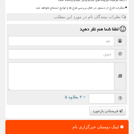
رشد ظرفیت نیروگاه های تجدیدپذیر امیدوارکننده است
تذکرات خارج از دستور در خلال بررسی طرح ها و لوایح استماع نخواهد شد
نظرات بینندگان نام در مورد این مطلب
لطفا شما هم
نظر دهید
= ۳ بعلاوه ۵
فرستادن بازخورد
لینک دوستان خبرگزاری نام