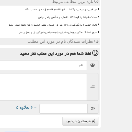
تازه ترین مطالب مرتبط
عراقچی در پیامی درگذشت ابوالقاسم قاسم زاده را تسلیت گفت
حملات شبانه به ایستگاه انشعاب راه آهن بندرعباس
مجوز جذب و به کارگیری ۱۳۸ نفر در میدان نفتی خشت و کنارتخته صادر شد
عبور امضاکنندگان پویش حامیان بیانیه مجلس خبرگان از ۱۷هزار نفر
نظرات بینندگان نام در مورد این مطلب
لطفا شما هم
در مورد این مطلب
نظر دهید
= ۶ بعلاوه ۵
فرستادن بازخورد